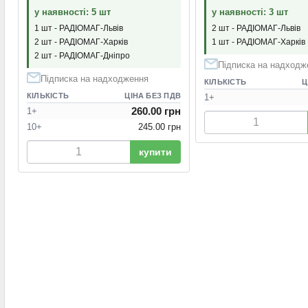
у наявності: 5 шт
у наявності: 3 шт
1 шт - РАДІОМАГ-Львів
2 шт - РАДІОМАГ-Львів
2 шт - РАДІОМАГ-Харків
1 шт - РАДІОМАГ-Харків
2 шт - РАДІОМАГ-Дніпро
Підписка на надходж
Підписка на надходження
КІЛЬКІСТЬ
Ц
КІЛЬКІСТЬ
ЦІНА БЕЗ ПДВ
1+
260.00 грн
1+
10+
245.00 грн
купити