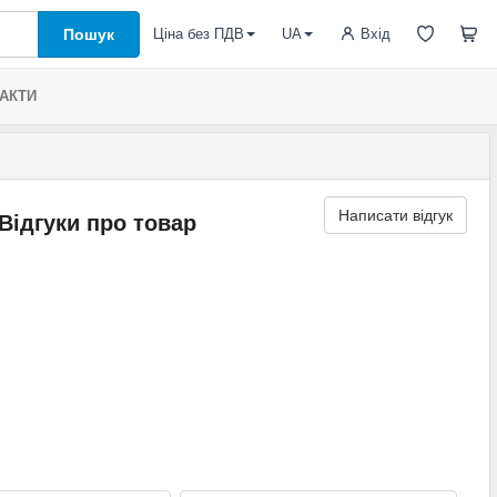
Пошук
Вхід
Ціна без ПДВ
UA
АКТИ
Написати відгук
Відгуки про товар