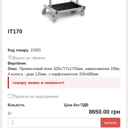
IT170
Код товару
: 21503
Додати до обраних
Виробник
:
Опис
: Промисловий візок 625х777х1725мм, навантаження 150кг,
4 колеса - діам.125мм, з перфопанеллю 200х685мм
товару немає в наявності
Підписка на надходження
Кількість
Ціна без ПДВ
8650.00 грн
1+
купити