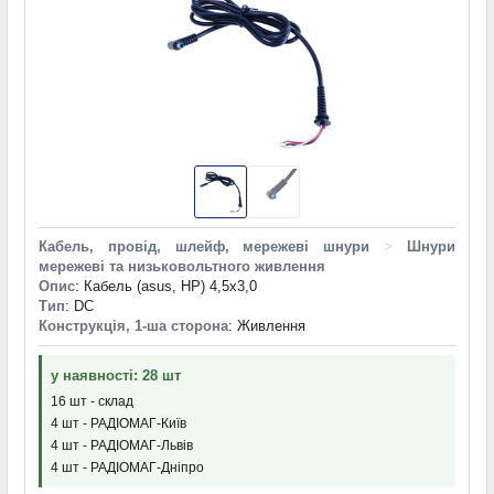
Кабель, провід, шлейф, мережеві шнури
>
Шнури
мережеві та низьковольтного живлення
Опис
: Кабель (asus, HP) 4,5х3,0
Тип
: DC
Конструкція, 1-ша сторона
: Живлення
у наявності: 28 шт
16 шт - склад
4 шт - РАДІОМАГ-Київ
4 шт - РАДІОМАГ-Львів
4 шт - РАДІОМАГ-Дніпро