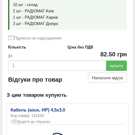
10 шт - склад
2 шт - РАДІОМАГ-Київ
1 шт - РАДІОМАГ-Харків
3 шт - РАДІОМАГ-Дніпро
Підписка на надходження
Кількість
Ціна без ПДВ
82.50 грн
1+
купити
Написати відгук
Відгуки про товар
З цим товаром купують
Кабель (asus, HP) 4,5х3,0
Код товару: 133103
Додати до обраних
1