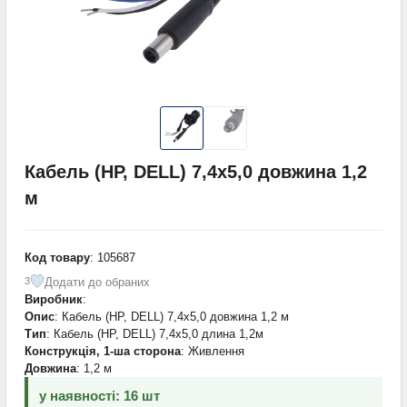
Кабель (HP, DELL) 7,4х5,0 довжина 1,2
м
Код товару
: 105687
Додати до обраних
3
Виробник
:
Опис
: Кабель (HP, DELL) 7,4х5,0 довжина 1,2 м
Тип
: Кабель (HP, DELL) 7,4х5,0 длина 1,2м
Конструкція, 1-ша сторона
: Живлення
Довжина
: 1,2 м
у наявності: 16 шт