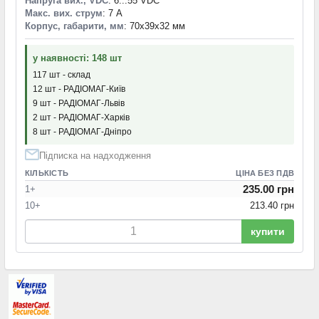
Напруга вих., VDC
: 6...55 VDC
Макс. вих. струм
: 7 А
Корпус, габарити, мм
: 70x39x32 мм
у наявності: 148 шт
117 шт - склад
12 шт - РАДІОМАГ-Київ
9 шт - РАДІОМАГ-Львів
2 шт - РАДІОМАГ-Харків
8 шт - РАДІОМАГ-Дніпро
Підписка на надходження
КІЛЬКІСТЬ
ЦІНА БЕЗ ПДВ
235.00 грн
1+
10+
213.40 грн
купити