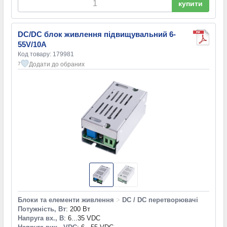
купити
DC/DC блок живлення підвищувальний 6-
55V/10A
Код товару: 179981
Додати до обраних
7
Блоки та елементи живлення
>
DC / DC перетворювачі
Потужність, Вт
: 200 Вт
Напруга вх., В
: 6...35 VDC