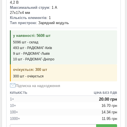
4,2 В
Максимальний струм
: 1 А
27x17x4 мм
Кількість елементів
: 1
Тип пристрою
: Зарядний модуль
у наявності: 5608 шт
5096 шт - склад
493 шт - РАДІОМАГ-Київ
9 шт - РАДІОМАГ-Львів
10 шт - РАДІОМАГ-Дніпро
очікується: 300 шт
300 шт - очікується
Підписка на надходження
КІЛЬКІСТЬ
ЦІНА БЕЗ ПДВ
20.00 грн
1+
10+
16.70 грн
100+
14.34 грн
1000+
11.95 грн