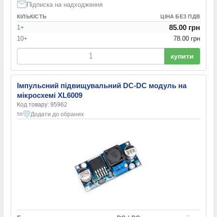
Підписка на надходження
КІЛЬКІСТЬ
ЦІНА БЕЗ ПДВ
85.00 грн
1+
10+
78.00 грн
купити
Імпульсний підвищувальний DC-DC модуль на
мікросхемі XL6009
Код товару: 95962
Додати до обраних
56