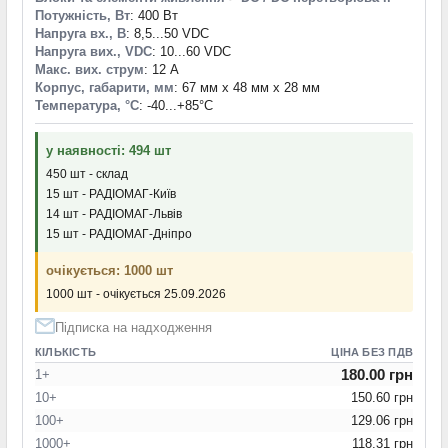
Потужність, Вт
: 400 Вт
Напруга вх., В
: 8,5...50 VDC
Напруга вих., VDC
: 10...60 VDC
Макс. вих. струм
: 12 А
Корпус, габарити, мм
: 67 мм x 48 мм x 28 мм
Температура, °С
: -40...+85°С
у наявності: 494 шт
450 шт - склад
15 шт - РАДІОМАГ-Київ
14 шт - РАДІОМАГ-Львів
15 шт - РАДІОМАГ-Дніпро
очікується: 1000 шт
1000 шт - очікується 25.09.2026
Підписка на надходження
КІЛЬКІСТЬ
ЦІНА БЕЗ ПДВ
180.00 грн
1+
10+
150.60 грн
100+
129.06 грн
1000+
118.31 грн