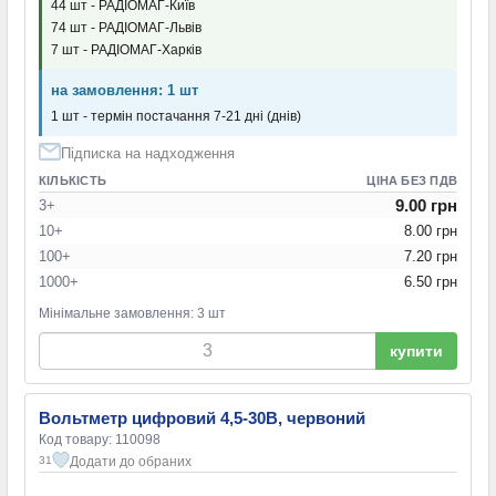
44 шт - РАДІОМАГ-Київ
74 шт - РАДІОМАГ-Львів
7 шт - РАДІОМАГ-Харків
на замовлення: 1 шт
1 шт - термін постачання 7-21 дні (днів)
Підписка на надходження
КІЛЬКІСТЬ
ЦІНА БЕЗ ПДВ
9.00 грн
3+
10+
8.00 грн
100+
7.20 грн
1000+
6.50 грн
Мінімальне замовлення: 3 шт
купити
Вольтметр цифровий 4,5-30В, червоний
Код товару: 110098
Додати до обраних
31