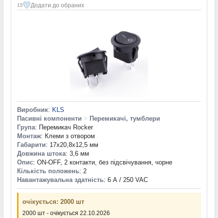
Додати до обраних
15
Виробник
:
KLS
Пасивні компоненти
>
Перемикачі, тумблери
Група
: Перемикач Rocker
Монтаж
: Клеми з отвором
Габарити
: 17x20,8x12,5 мм
Довжина штока
: 3,6 мм
Опис
: ON-OFF, 2 контакти, без підсвічування, чорне
Кількість положень
: 2
Навантажувальна здатність
: 6 А / 250 VAC
очікується: 2000 шт
2000 шт - очікується 22.10.2026