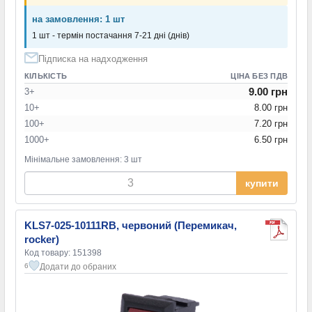
на замовлення: 1 шт
1 шт - термін постачання 7-21 дні (днів)
Підписка на надходження
КІЛЬКІСТЬ
ЦІНА БЕЗ ПДВ
9.00 грн
3+
10+
8.00 грн
100+
7.20 грн
1000+
6.50 грн
Мінімальне замовлення: 3 шт
купити
KLS7-025-10111RB, червоний (Перемикач,
rocker)
Код товару: 151398
Додати до обраних
6