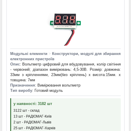
Модульні елементи
>
Конструктори, модулі для збирання
електронних пристроїв
Опис
: Вольтметр цифровий для вбудовування, колір світіння
- червоний; діапазон вимірювань: 4,5-30В. Розмір: довжина:
33мм з кріпленнями, 23мм(без кріплень) x висота:15мм. x
товщина: 7мм
Призначення
: Вимірювання вольтметр
Тип виробу
: Готовий модуль
у наявності: 3182 шт
3122 шт - склад
13 шт - РАДІОМАГ-Київ
2 шт - РАДІОМАГ-Львів
25 шт - РАДІОМАГ-Харків