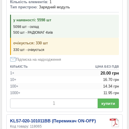
Кількість елементів
: 1
Тип пристрою
: Зарядний модуль
у наявності: 5598 шт
5098 шт - склад
500 шт - РАДІОМАГ-Київ
очікується: 330 шт
330 шт - очікується
Підписка на надходження
КІЛЬКІСТЬ
ЦІНА БЕЗ ПДВ
20.00 грн
1+
10+
16.70 грн
100+
14.34 грн
1000+
11.95 грн
купити
KLS7-020-101011BB (Перемикач ON-OFF)
Код товару: 118065