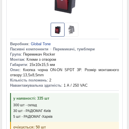
Виробник
:
Global Tone
Пасивні компоненти
>
Перемикачі, тумблери
Група
: Перемикач Rocker
Монтаж
: Клеми з отвором
Габарити
: 15x10x15,5 мм
Опис
: Кнопка чорна ON-ON SPDT 3P. Розмір монтажного
отвору:13,5х8,5mm
Кількість положень
: 2
Навантажувальна здатність
: 1 А / 250 VAC
у наявності: 335 шт
300 шт - склад
30 шт - РАДІОМАГ-Київ
5 шт - РАДІОМАГ-Харків
очікується: 50 шт