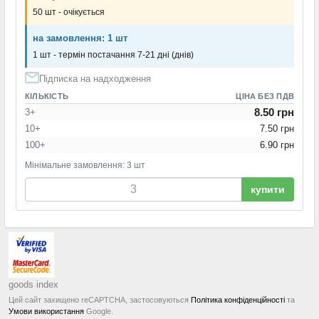
50 шт - очікується
на замовлення: 1 шт
1 шт - термін постачання 7-21 дні (днів)
Підписка на надходження
КІЛЬКІСТЬ
ЦІНА БЕЗ ПДВ
8.50 грн
3+
10+
7.50 грн
100+
6.90 грн
Мінімальне замовлення: 3 шт
купити
goods index
Цей сайт захищено reCAPTCHA, застосовуються
Політика конфіденційності
та
Умови використання
Google.