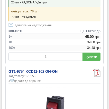
20 шт - РАДІОМАГ-Дніпро
очікується: 70 шт
70 шт - очікується
Підписка на надходження
КІЛЬКІСТЬ
ЦІНА БЕЗ ПДВ
45.00 грн
1+
10+
39.00 грн
100+
34.48 грн
купити
GT1-9754 KCD11-102 ON-ON
Код товару: 170558
Додати до обраних
2