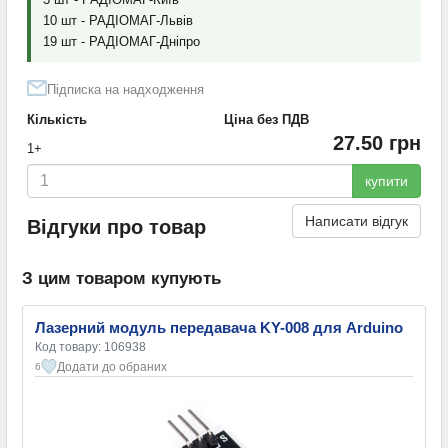
10 шт - РАДІОМАГ-Львів
19 шт - РАДІОМАГ-Дніпро
Підписка на надходження
Кількість
Ціна без ПДВ
27.50 грн
1+
купити
Написати відгук
Відгуки про товар
З цим товаром купують
Лазерний модуль передавача KY-008 для Arduino
Код товару: 106938
Додати до обраних
6