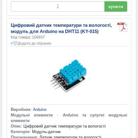
купити
Цифровий датчик температури та вологості,
модуль для Arduino на DHT11 (KY-015)
Код товару: 106937
Додати до обраних
6
Виробник
:
Arduino
Модульні елементи
>
Arduino та супутні модульні
елементи
Опис
: Цифровий датчик температури та вологості
Категорія
: Модуль-датчик
Призначення
: Датчик температури та вологості