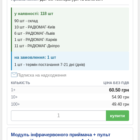
у наявності: 118 шт
90 шт - склад
10 шт - РАДІОМАГ-Київ
6 шт - РАДІОМАГ-Львів
1 шт - РАДІОМАГ-Харків
11 шт - РАДІОМАГ-Дніпро
на замовлення: 1 шт
1 шт - термін постачання 7-21 дні (днів)
Підписка на надходження
КІЛЬКІСТЬ
ЦІНА БЕЗ ПДВ
60.50 грн
1+
10+
54.90 грн
100+
49.40 грн
купити
Модуль інфрачервоного приймача + пульт