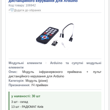
дистанційного керування для Arduino
Код товару: 106942
Додати до обраних
2
Модульні елементи
>
Arduino та супутні модульні
елементи
Опис
: Модуль інфрачервоного приймача + пульт
дистанційного керування для Arduino
Категорія
: Модуль (різне)
Призначення
: ІЧ приймач
у наявності: 30 шт
3 шт - склад
13 шт - РАДІОМАГ-Київ