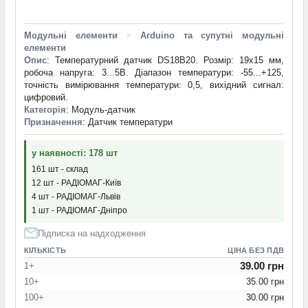
Модульні елементи
>
Arduino та супутні модульні
елементи
Опис
: Температурний датчик DS18B20. Розмір: 19x15 мм,
робоча напруга: 3...5В. Діапазон температури: -55...+125,
точність вимірювання температури: 0,5, вихідний сигнал:
цифровий.
Категорія
: Модуль-датчик
Призначення
: Датчик температури
у наявності: 178 шт
161 шт - склад
12 шт - РАДІОМАГ-Київ
4 шт - РАДІОМАГ-Львів
1 шт - РАДІОМАГ-Дніпро
Підписка на надходження
КІЛЬКІСТЬ
ЦІНА БЕЗ ПДВ
39.00 грн
1+
10+
35.00 грн
100+
30.00 грн