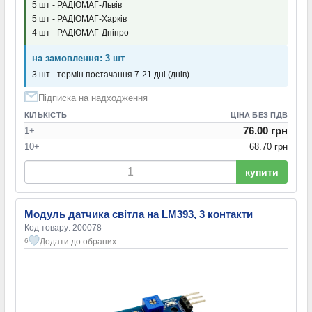
5 шт - РАДІОМАГ-Львів
5 шт - РАДІОМАГ-Харків
4 шт - РАДІОМАГ-Дніпро
на замовлення: 3 шт
3 шт - термін постачання 7-21 дні (днів)
Підписка на надходження
КІЛЬКІСТЬ
ЦІНА БЕЗ ПДВ
76.00 грн
1+
10+
68.70 грн
купити
Модуль датчика світла на LM393, 3 контакти
Код товару: 200078
Додати до обраних
6