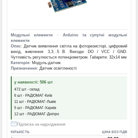
Модульні елементи
>
Arduino та супутні модульні
елементи
Опис
: Датчик виявлення світла на фоторезисторі, цифровий
вихід, живлення: 3,3...5 В. Виходи: DO / VCC / GND.
Чутливість регулюється потенціометром. Габарити: 32x14 мм
Категорія
: Модуль-датчик
Призначення
: Датчик освітленості
у наявності: 506 шт
472 шт - склад
6 шт - РАДІОМАГ-Київ
11 шт - РАДІОМАГ-Львів
5 шт - РАДІОМАГ-Харків
12 шт - РАДІОМАГ-Дніпро
Підписка на надходження
КІЛЬКІСТЬ
ЦІНА БЕЗ ПДВ