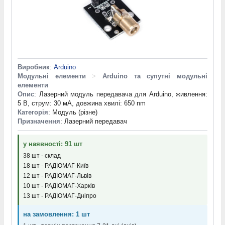
Виробник
:
Arduino
Модульні елементи
>
Arduino та супутні модульні
елементи
Опис
: Лазерний модуль передавача для Arduino, живлення:
5 В, струм: 30 мА, довжина хвилі: 650 nm
Категорія
: Модуль (різне)
Призначення
: Лазерний передавач
у наявності: 91 шт
38 шт - склад
18 шт - РАДІОМАГ-Київ
12 шт - РАДІОМАГ-Львів
10 шт - РАДІОМАГ-Харків
13 шт - РАДІОМАГ-Дніпро
на замовлення: 1 шт