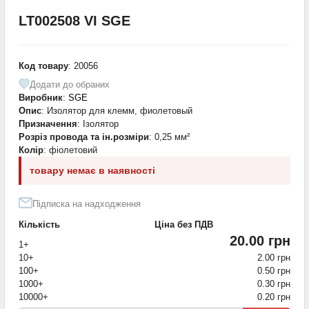
LT002508 VI SGE
Код товару
: 20056
Додати до обраних
Виробник
:
SGE
Опис
: Изолятор для клемм, фиолетовый
Призначення
: Ізолятор
Розріз провода та ін.розміри
: 0,25 мм²
Колір
: фіолетовий
товару немає в наявності
Підписка на надходження
Кількість
Ціна без ПДВ
20.00 грн
1+
10+
2.00 грн
100+
0.50 грн
1000+
0.30 грн
10000+
0.20 грн