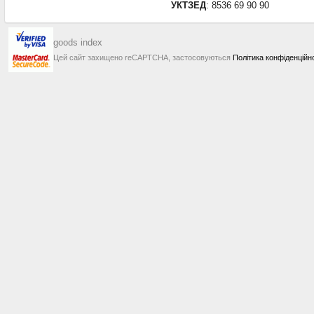
УКТЗЕД
: 8536 69 90 90
goods index
Цей сайт захищено reCAPTCHA, застосовуються
Політика конфіденційн