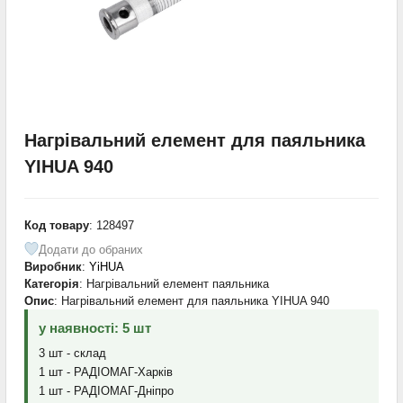
Нагрівальний елемент для паяльника
YIHUA 940
Код товару
: 128497
Додати до обраних
Виробник
:
YiHUA
Категорія
: Нагрівальний елемент паяльника
Опис
: Нагрівальний елемент для паяльника YIHUA 940
у наявності: 5 шт
3 шт - склад
1 шт - РАДІОМАГ-Харків
1 шт - РАДІОМАГ-Дніпро