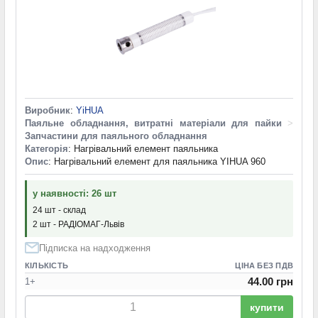
Виробник
:
YiHUA
Паяльне обладнання, витратні матеріали для пайки
>
Запчастини для паяльного обладнання
Категорія
: Нагрівальний елемент паяльника
Опис
: Нагрівальний елемент для паяльника YIHUA 960
у наявності: 26 шт
24 шт - склад
2 шт - РАДІОМАГ-Львів
Підписка на надходження
КІЛЬКІСТЬ
ЦІНА БЕЗ ПДВ
44.00 грн
1+
купити