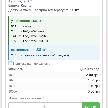
Кут огляду
: 30°
Форма
: Кругла
Довжина хвилі / Колірна температура
: 700 нм
у наявності: 1183 шт
564 шт - склад
285 шт - РАДІОМАГ-Київ
144 шт - РАДІОМАГ-Львів
190 шт - РАДІОМАГ-Дніпро
на замовлення: 237 шт
237 шт - термін постачання 7-21 дні (днів)
Підписка на надходження
КІЛЬКІСТЬ
ЦІНА БЕЗ ПДВ
2.00 грн
10+
16+
1.30 грн
100+
1.10 грн
1000+
0.90 грн
Мінімальне замовлення: 10 шт
купити