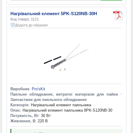
Нагрівальний елемент 5PK-S120NB-30H
Код товару: 1121
Додати до обраних
Виробник
:
Pro'sKit
Паяльне обладнання, витратні матеріали для пайки
>
Запчастини для паяльного обладнання
Категорія
: Нагрівальний елемент паяльника
Опис
: Нагрівальний елемент паяльника 8PK-S120NB-30
Потужність, Вт
: 30 Вт
Живлення, В
: 220 В