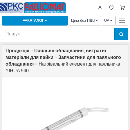
КАТАЛОГ
Ціна без ПДВ
UA
Togg
navi
Продукція
>
Паяльне обладнання, витратні
матеріали для пайки
>
Запчастини для паяльного
обладнання
>
Нагрівальний елемент для паяльника
YIHUA 940