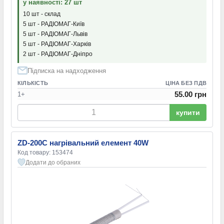
у наявності: 27 шт
10 шт - склад
5 шт - РАДІОМАГ-Київ
5 шт - РАДІОМАГ-Львів
5 шт - РАДІОМАГ-Харків
2 шт - РАДІОМАГ-Дніпро
Підписка на надходження
КІЛЬКІСТЬ
ЦІНА БЕЗ ПДВ
55.00 грн
1+
купити
ZD-200C нагрівальний елемент 40W
Код товару: 153474
Додати до обраних