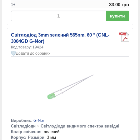
33.00 грн
1+
купити
Світлодіод 3mm зелений 565nm, 60 ° (GNL-
3004GD G-Nor)
Код товару: 19424
Додати до обраних
Виробник
:
G-Nor
Світлодіоди
>
Світлодіоди видимого спектра вивідні
Колір свічення
: зелений
Корпус/ Розміри
: 3 мм