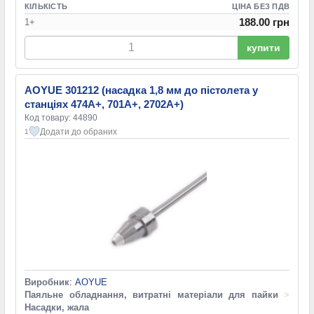
КІЛЬКІСТЬ
ЦІНА БЕЗ ПДВ
188.00 грн
1+
купити
AOYUE 301212 (насадка 1,8 мм до пістолета у
станціях 474A+, 701A+, 2702A+)
Код товару: 44890
Додати до обраних
1
Виробник
:
AOYUE
Паяльне обладнання, витратні матеріали для пайки
>
Насадки, жала