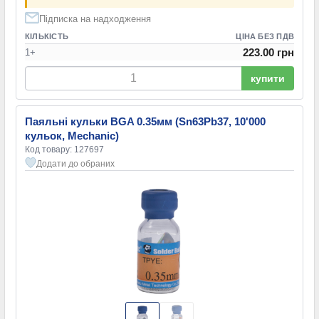
Підписка на надходження
КІЛЬКІСТЬ
ЦІНА БЕЗ ПДВ
223.00 грн
1+
купити
Паяльні кульки BGA 0.35мм (Sn63Pb37, 10'000
кульок, Mechanic)
Код товару: 127697
Додати до обраних