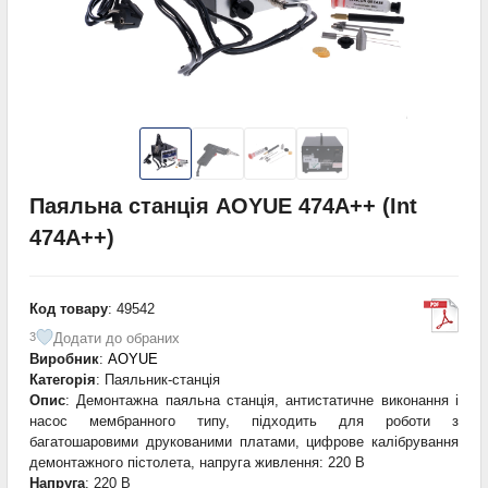
Паяльна станція AOYUE 474A++ (Int
474A++)
Код товару
: 49542
Додати до обраних
3
Виробник
:
AOYUE
Категорія
: Паяльник-станція
Опис
: Демонтажна паяльна станція, антистатичне виконання і
насос мембранного типу, підходить для роботи з
багатошаровими друкованими платами, цифрове калібрування
демонтажного пістолета, напруга живлення: 220 В
Напруга
: 220 В