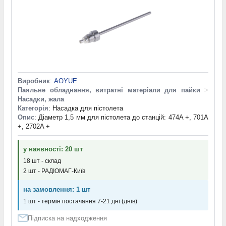
Виробник
:
AOYUE
Паяльне обладнання, витратні матеріали для пайки
>
Насадки, жала
Категорія
: Насадка для пістолета
Опис
: Діаметр 1,5 мм для пістолета до станцій: 474A +, 701A
+, 2702A +
у наявності: 20 шт
18 шт - склад
2 шт - РАДІОМАГ-Київ
на замовлення: 1 шт
1 шт - термін постачання 7-21 дні (днів)
Підписка на надходження