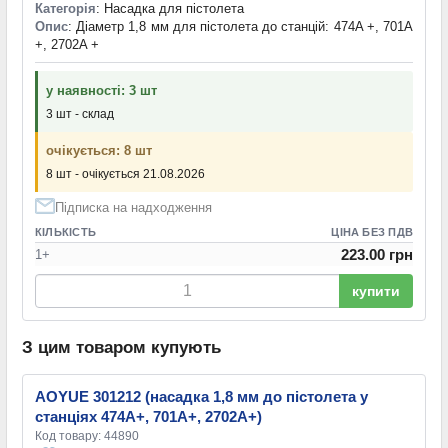
Категорія
: Насадка для пістолета
Опис
: Діаметр 1,8 мм для пістолета до станцій: 474A +, 701A
+, 2702A +
у наявності: 3 шт
3 шт - склад
очікується: 8 шт
8 шт - очікується 21.08.2026
Підписка на надходження
КІЛЬКІСТЬ
ЦІНА БЕЗ ПДВ
223.00 грн
1+
купити
З цим товаром купують
AOYUE 301212 (насадка 1,8 мм до пістолета у
станціях 474A+, 701A+, 2702A+)
Код товару: 44890