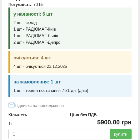
Потужність
: 70 Вт
у наявності: 6 шт
2 шт - склад
1 шт - РАДІОМАГ-Київ
1 шт - РАДІОМАГ-Львів
2 шт - РАДІОМАГ-Дніпро
очікується: 4 шт
4 шт - очікується 23.12.2026
на замовлення: 1 шт
1 шт - термін постачання 7-21 дні (днів)
Підписка на надходження
Кількість
Ціна без ПДВ
5900.00 грн
1+
купити