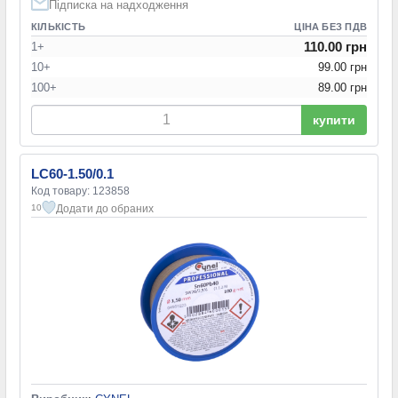
Підписка на надходження
КІЛЬКІСТЬ
ЦІНА БЕЗ ПДВ
110.00 грн
1+
10+
99.00 грн
100+
89.00 грн
купити
LC60-1.50/0.1
Код товару: 123858
Додати до обраних
10