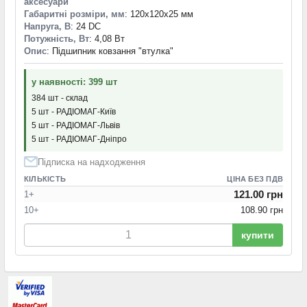
аксесуари
Габаритні розміри, мм
: 120x120x25 мм
Напруга, В
: 24 DC
Потужність, Вт
: 4,08 Вт
Опис
: Підшипник ковзання "втулка"
у наявності: 399 шт
384 шт - склад
5 шт - РАДІОМАГ-Київ
5 шт - РАДІОМАГ-Львів
5 шт - РАДІОМАГ-Дніпро
Підписка на надходження
КІЛЬКІСТЬ
ЦІНА БЕЗ ПДВ
121.00 грн
1+
10+
108.90 грн
купити