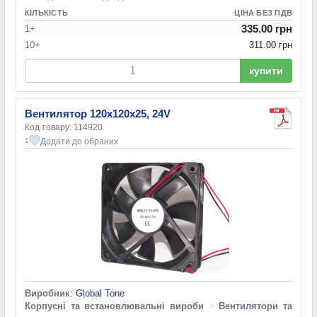
КІЛЬКІСТЬ
ЦІНА БЕЗ ПДВ
335.00 грн
1+
10+
311.00 грн
купити
Вентилятор 120x120x25, 24V
Код товару: 114920
Додати до обраних
1
Виробник
:
Global Tone
Корпусні та встановлювальні вироби
>
Вентилятори та