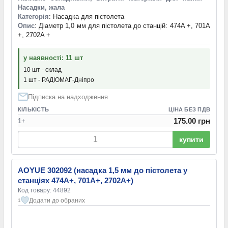
Насадки, жала
Категорія
: Насадка для пістолета
Опис
: Діаметр 1,0 мм для пістолета до станцій: 474A +, 701A
+, 2702A +
у наявності: 11 шт
10 шт - склад
1 шт - РАДІОМАГ-Дніпро
Підписка на надходження
КІЛЬКІСТЬ
ЦІНА БЕЗ ПДВ
175.00 грн
1+
купити
AOYUE 302092 (насадка 1,5 мм до пістолета у
станціях 474A+, 701A+, 2702A+)
Код товару: 44892
Додати до обраних
1