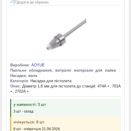
Додати до обраних
1
Виробник
:
AOYUE
Паяльне обладнання, витратні матеріали для пайки
>
Насадки, жала
Категорія
: Насадка для пістолета
Опис
: Діаметр 1,8 мм для пістолета до станцій: 474A +, 701A
+, 2702A +
у наявності: 3 шт
3 шт - склад
очікується: 8 шт
8 шт - очікується 21.08.2026