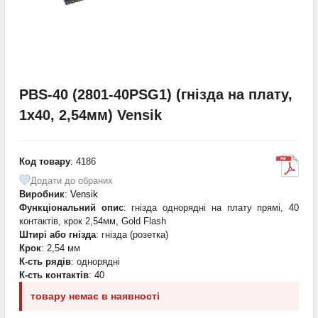
PBS-40 (2801-40PSG1) (гнізда на плату,
1х40, 2,54мм) Vensik
Код товару
: 4186
Додати до обраних
Виробник
:
Vensik
Функціональний опис
: гнізда однорядні на плату прямі, 40
контактів, крок 2,54мм, Gold Flash
Штирі або гнізда
: гнізда (розетка)
Крок
: 2,54 мм
К-сть рядів
: однорядні
К-сть контактів
: 40
товару немає в наявності