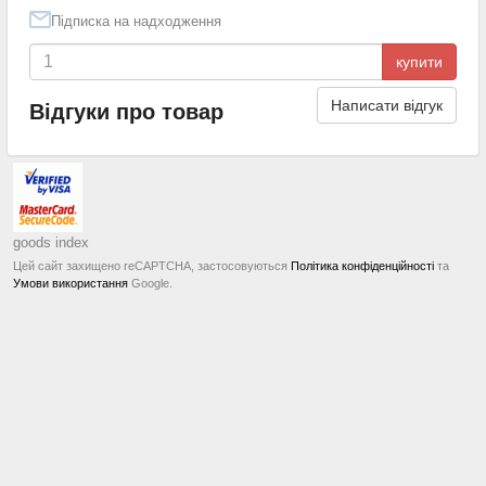
Підписка на надходження
купити
Написати відгук
Відгуки про товар
goods index
Цей сайт захищено reCAPTCHA, застосовуються
Політика конфіденційності
та
Умови використання
Google.