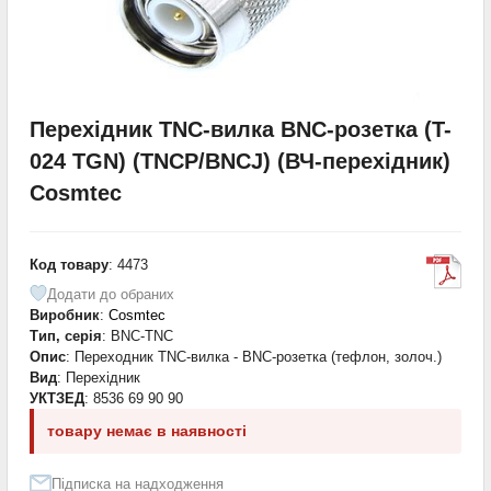
Перехідник TNC-вилка BNC-розетка (T-
024 TGN) (TNCP/BNCJ) (ВЧ-перехідник)
Cosmtec
Код товару
: 4473
Додати до обраних
Виробник
:
Cosmtec
Тип, серія
: BNC-TNC
Опис
: Переходник TNC-вилка - BNC-розетка (тефлон, золоч.)
Вид
: Перехідник
УКТЗЕД
: 8536 69 90 90
товару немає в наявності
Підписка на надходження