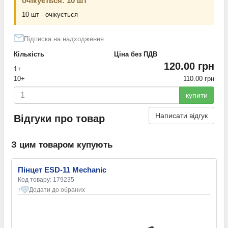
очікується: 10 шт
10 шт - очікується
Підписка на надходження
Кількість
Ціна без ПДВ
120.00 грн
1+
10+
110.00 грн
купити
Написати відгук
Відгуки про товар
З цим товаром купують
Пінцет ESD-11 Mechanic
Код товару: 179235
Додати до обраних
7