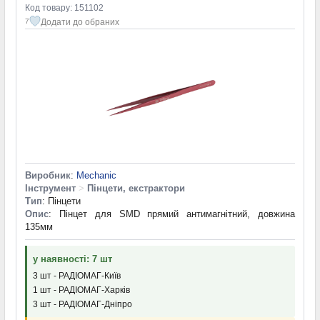
Код товару: 151102
Додати до обраних
7
Виробник
:
Mechanic
Інструмент
>
Пінцети, екстрактори
Тип
: Пінцети
Опис
: Пінцет для SMD прямий антимагнітний, довжина
135мм
у наявності: 7 шт
3 шт - РАДІОМАГ-Київ
1 шт - РАДІОМАГ-Харків
3 шт - РАДІОМАГ-Дніпро