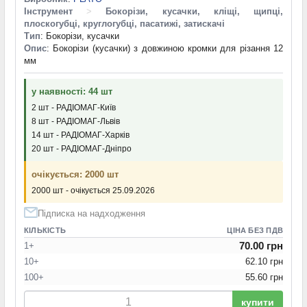
Інструмент
>
Бокорізи, кусачки, кліщі, щипці,
плоскогубці, круглогубці, пасатижі, затискачі
Тип
: Бокорізи, кусачки
Опис
: Бокорізи (кусачки) з довжиною кромки для різання 12
мм
у наявності: 44 шт
2 шт - РАДІОМАГ-Київ
8 шт - РАДІОМАГ-Львів
14 шт - РАДІОМАГ-Харків
20 шт - РАДІОМАГ-Дніпро
очікується: 2000 шт
2000 шт - очікується 25.09.2026
Підписка на надходження
КІЛЬКІСТЬ
ЦІНА БЕЗ ПДВ
70.00 грн
1+
10+
62.10 грн
100+
55.60 грн
купити