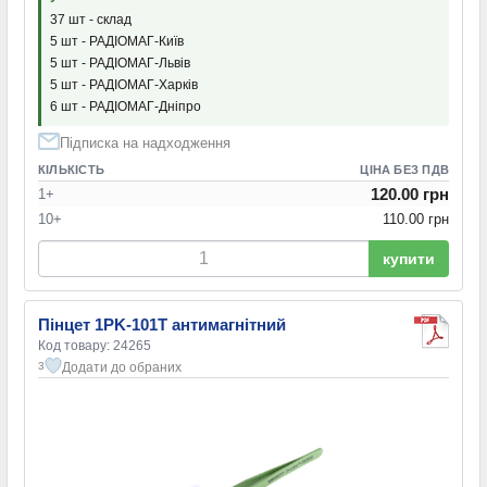
37 шт - склад
5 шт - РАДІОМАГ-Київ
5 шт - РАДІОМАГ-Львів
5 шт - РАДІОМАГ-Харків
6 шт - РАДІОМАГ-Дніпро
Підписка на надходження
КІЛЬКІСТЬ
ЦІНА БЕЗ ПДВ
120.00 грн
1+
10+
110.00 грн
купити
Пінцет 1PK-101T антимагнітний
Код товару: 24265
Додати до обраних
3