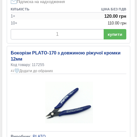
Підписка на надходження
КІЛЬКІСТЬ
ЦІНА БЕЗ ПДВ
120.00 грн
1+
10+
110.00 грн
купити
Бокорізи PLATO-170 з довжиною ріжучої кромки
12мм
Код товару: 117255
Додати до обраних
41
Виробник
:
PLATO