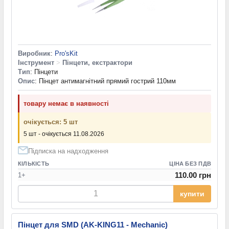
Виробник
:
Pro'sKit
Інструмент
>
Пінцети, екстрактори
Тип
: Пінцети
Опис
: Пінцет антимагнітний прямий гострий 110мм
товару немає в наявності
очікується: 5 шт
5 шт - очікується 11.08.2026
Підписка на надходження
КІЛЬКІСТЬ
ЦІНА БЕЗ ПДВ
110.00 грн
1+
купити
Пінцет для SMD (AK-KING11 - Mechanic)