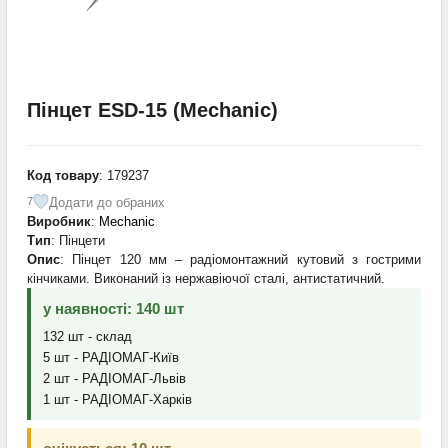
Пінцет ESD-15 (Mechanic)
Код товару
: 179237
Додати до обраних
7
Виробник
:
Mechanic
Тип
: Пінцети
Опис
: Пінцет 120 мм – радіомонтажний кутовий з гострими
кінчиками. Виконаний із нержавіючої сталі, антистатичний.
у наявності: 140 шт
132 шт - склад
5 шт - РАДІОМАГ-Київ
2 шт - РАДІОМАГ-Львів
1 шт - РАДІОМАГ-Харків