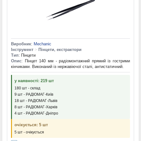
Виробник
:
Mechanic
Інструмент
>
Пінцети, екстрактори
Тип
: Пінцети
Опис
: Пінцет 140 мм - радіомонтажний прямий із гострими
кінчиками. Виконаний із нержавіючої сталі, антистатичний.
у наявності: 219 шт
180 шт - склад
9 шт - РАДІОМАГ-Київ
18 шт - РАДІОМАГ-Львів
8 шт - РАДІОМАГ-Харків
4 шт - РАДІОМАГ-Дніпро
очікується: 5 шт
5 шт - очікується