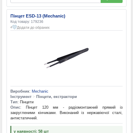
Пінцет ESD-13 (Mechanic)
Код товару: 179236
Додати до обраних
4
Виробник
:
Mechanic
Інструмент
>
Пінцети, екстрактори
Тип
: Пінцети
Опис
: Пінцет 120 мм - радіомонтажний прямий із
закругленими кінчиками. Виконаний із нержавіючої сталі,
антистатичний.
у наявності: 58 шт