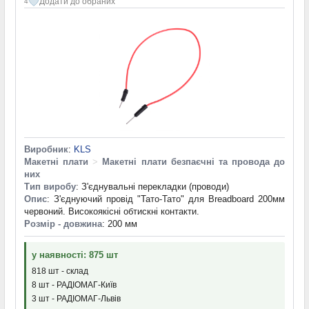
Додати до обраних
4
Виробник
:
KLS
Макетні плати
>
Макетні плати безпаєчні та провода до
них
Тип виробу
: З'єднувальні перекладки (проводи)
Опис
: З'єднуючий провід "Тато-Тато" для Breadboard 200мм
червоний. Високоякісні обтискні контакти.
Розмір - довжина
: 200 мм
у наявності: 875 шт
818 шт - склад
8 шт - РАДІОМАГ-Київ
3 шт - РАДІОМАГ-Львів