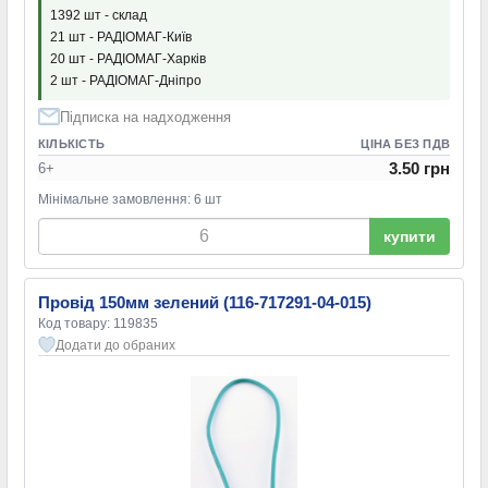
1392 шт - склад
21 шт - РАДІОМАГ-Київ
20 шт - РАДІОМАГ-Харків
2 шт - РАДІОМАГ-Дніпро
Підписка на надходження
КІЛЬКІСТЬ
ЦІНА БЕЗ ПДВ
3.50 грн
6+
Мінімальне замовлення: 6 шт
купити
Провід 150мм зелений (116-717291-04-015)
Код товару: 119835
Додати до обраних