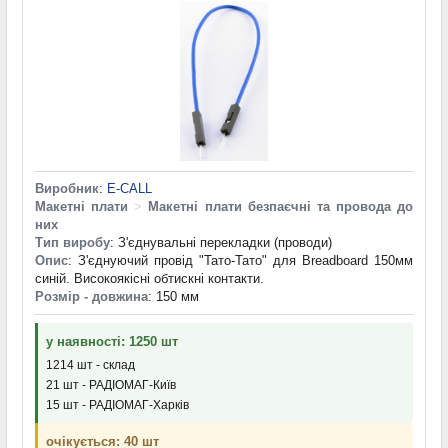
Виробник
:
E-CALL
Макетні плати
>
Макетні плати безпаєчні та провода до
них
Тип виробу
: З'єднувальні перекладки (проводи)
Опис
: З'єднуючий провід "Тато-Тато" для Breadboard 150мм
синій. Високоякісні обтискні контакти.
Розмір - довжина
: 150 мм
у наявності: 1250 шт
1214 шт - склад
21 шт - РАДІОМАГ-Київ
15 шт - РАДІОМАГ-Харків
очікується: 40 шт