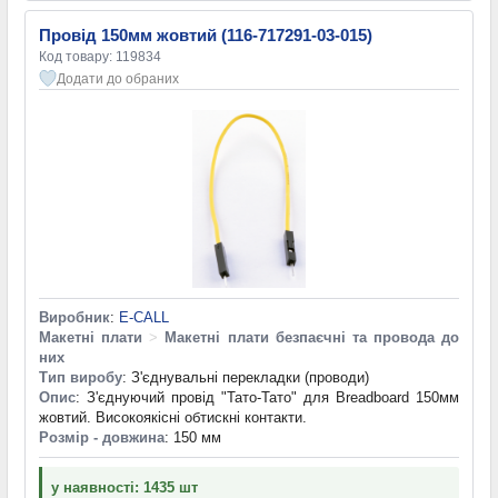
Провід 150мм жовтий (116-717291-03-015)
Код товару: 119834
Додати до обраних
Виробник
:
E-CALL
Макетні плати
>
Макетні плати безпаєчні та провода до
них
Тип виробу
: З'єднувальні перекладки (проводи)
Опис
: З'єднуючий провід "Тато-Тато" для Breadboard 150мм
жовтий. Високоякісні обтискні контакти.
Розмір - довжина
: 150 мм
у наявності: 1435 шт