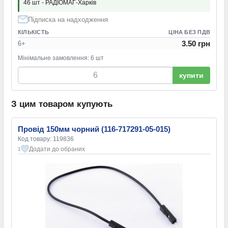
46 шт - РАДІОМАГ-Харків
Підписка на надходження
КІЛЬКІСТЬ
ЦІНА БЕЗ ПДВ
3.50 грн
6+
Мінімальне замовлення: 6 шт
купити
З цим товаром купують
Провід 150мм чорний (116-717291-05-015)
Код товару: 119836
Додати до обраних
1