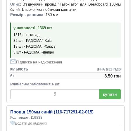
Опис
: З'єднуючий провід "Тато-Тато" для Breadboard 150мм
білий. Високоякісні обтискні контакти.
Розмір - довжина
: 150 мм
у наявності: 1369 шт
1316 шт - склад
32 шт - РАДІОМАГ-Київ
18 шт - РАДІОМАГ-Харків
3 шт - РАДІОМАГ-Дніпро
Підписка на надходження
КІЛЬКІСТЬ
ЦІНА БЕЗ ПДВ
3.50 грн
6+
Мінімальне замовлення: 6 шт
купити
Провід 150мм синій (116-717291-02-015)
Код товару: 119833
Додати до обраних