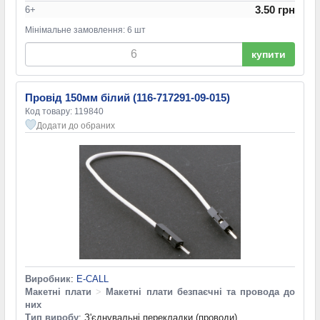
3.50 грн
6+
Мінімальне замовлення: 6 шт
купити
Провід 150мм білий (116-717291-09-015)
Код товару: 119840
Додати до обраних
Виробник
:
E-CALL
Макетні плати
>
Макетні плати безпаєчні та провода до
них
Тип виробу
: З'єднувальні перекладки (проводи)