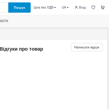
Пошук
Вхід
Ціна без ПДВ
UA
АКТИ
Написати відгук
Відгуки про товар