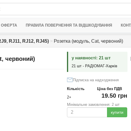
 ОФЕРТА
ПРАВИЛА ПОВЕРНЕННЯ ТА ВІДШКОДУВАННЯ
КОНТ
J9, RJ11, RJ12, RJ45)
>
Розетка (модуль, Cat, червоний)
у наявності: 21 шт
t, червоний)
21 шт - РАДІОМАГ-Харків
Підписка на надходження
Кількість
Ціна без ПДВ
19.50 грн
2+
Мінімальне замовлення: 2 шт
купити