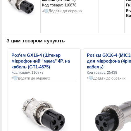
Код товару: 110878
Гн
К-
Додати до обраних
3
Ви
З цим товаром купують
Роз'єм GX16-4 (Штекер
Роз'єм GX16-4 (MIC
мікрофонний "мама" 4P, на
для мікрофона (4pin
кабель (GT1-4875)
кабель)
Код товару: 110878
Код товару: 25438
Додати до обраних
Додати до обраних
3
1