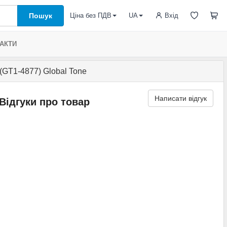
Пошук
Вхід
Ціна без ПДВ
UA
АКТИ
 (GT1-4877) Global Tone
Написати відгук
Відгуки про товар