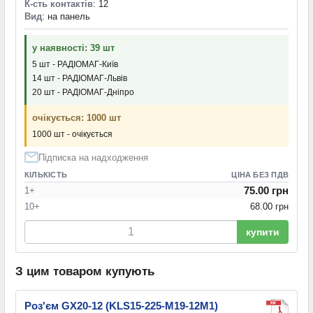
К-сть контактів
: 12
Вид
: на панель
у наявності: 39 шт
5 шт - РАДІОМАГ-Київ
14 шт - РАДІОМАГ-Львів
20 шт - РАДІОМАГ-Дніпро
очікується: 1000 шт
1000 шт - очікується
Підписка на надходження
КІЛЬКІСТЬ
ЦІНА БЕЗ ПДВ
75.00 грн
1+
10+
68.00 грн
купити
З цим товаром купують
Роз'єм GX20-12 (KLS15-225-M19-12M1)