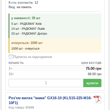
К-сть контактів
: 12
Вид
: на панель
у наявності: 39 шт
5 шт - РАДІОМАГ-Київ
14 шт - РАДІОМАГ-Львів
20 шт - РАДІОМАГ-Дніпро
очікується: 1000 шт
1000 шт - очікується
Підписка на надходження
КІЛЬКІСТЬ
ЦІНА БЕЗ ПДВ
75.00 грн
1+
10+
68.00 грн
купити
Роз'єм вилка "мама" GX16-10 (KLS15-225-M16-
10F1)
Код товару: 85898