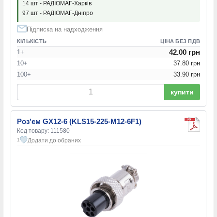
14 шт - РАДІОМАГ-Харків
97 шт - РАДІОМАГ-Дніпро
Підписка на надходження
КІЛЬКІСТЬ
ЦІНА БЕЗ ПДВ
42.00 грн
1+
10+
37.80 грн
100+
33.90 грн
купити
Роз'єм GX12-6 (KLS15-225-M12-6F1)
Код товару: 111580
Додати до обраних
1