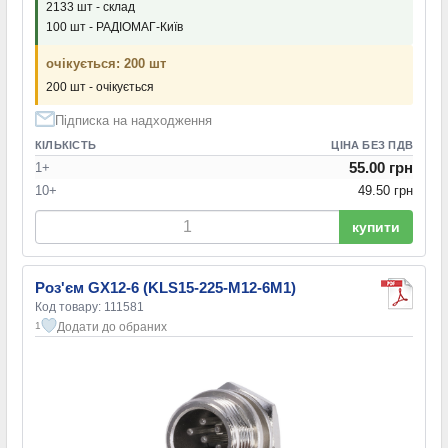
2133 шт - склад
100 шт - РАДІОМАГ-Київ
очікується: 200 шт
200 шт - очікується
Підписка на надходження
КІЛЬКІСТЬ
ЦІНА БЕЗ ПДВ
55.00 грн
1+
10+
49.50 грн
купити
Роз'єм GX12-6 (KLS15-225-M12-6M1)
Код товару: 111581
Додати до обраних
1