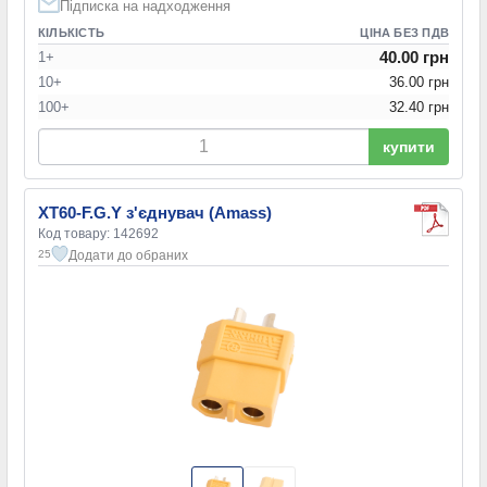
Підписка на надходження
КІЛЬКІСТЬ
ЦІНА БЕЗ ПДВ
40.00 грн
1+
10+
36.00 грн
100+
32.40 грн
купити
XT60-F.G.Y з'єднувач (Amass)
Код товару: 142692
Додати до обраних
25