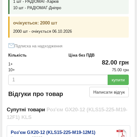
1 шт - РАДІОМАГ-Харків
10 шт - РАДІОМАГ-Дніпро
очікується: 2000 шт
2000 шт - очікується 06.10.2026
Підписка на надходження
Кількість
Ціна без ПДВ
82.00 грн
1+
10+
75.00 грн
купити
Написати відгук
Відгуки про товар
Супутні товари
Роз'єм GX20-12 (KLS15-225-M19-
12F1) KLS
Роз'єм GX20-12 (KLS15-225-M19-12M1)