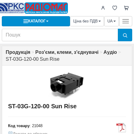
КАТАЛОГ
Ціна без ПДВ
UA
Togg
navi
Продукція
>
Роз'єми, клеми, з'єднувачі
>
Аудіо
>
ST-03G-120-00 Sun Rise
ST-03G-120-00 Sun Rise
Код товару
: 21048
Додати до обраних