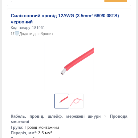
Силіконовий провід 12AWG (3.5mm²-680/0.08TS)
червоний
Код товару: 181961
Додати до обраних
13
Кабель, провід, шлейф, мережеві шнури
>
Провода
монтажні
Група
: Провід монтажний
Переріз, мм²
: 3,5 мм²