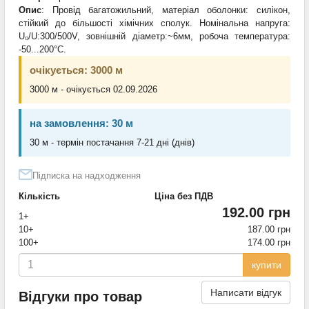
Опис
: Провід багатожильний, матеріал оболонки: силікон,
стійкий до більшості хімічних сполук. Номінальна напруга:
U₀/U:300/500V, зовнішній діаметр:~6мм, робоча температура:
-50...200°C.
очікується: 3000 м
3000 м - очікується 02.09.2026
на замовлення: 30 м
30 м - термін постачання 7-21 дні (днів)
Підписка на надходження
Кількість
Ціна без ПДВ
192.00 грн
1+
10+
187.00 грн
100+
174.00 грн
купити
Написати відгук
Відгуки про товар