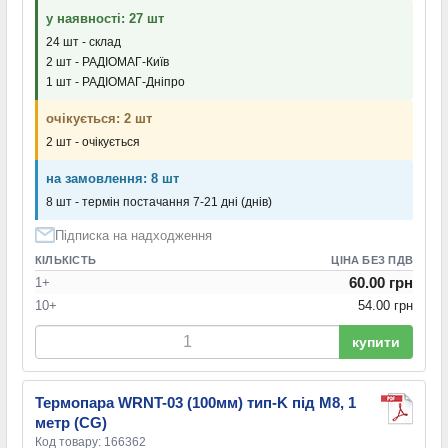
у наявності: 27 шт
24 шт - склад
2 шт - РАДІОМАГ-Київ
1 шт - РАДІОМАГ-Дніпро
очікується: 2 шт
2 шт - очікується
на замовлення: 8 шт
8 шт - термін постачання 7-21 дні (днів)
Підписка на надходження
КІЛЬКІСТЬ
ЦІНА БЕЗ ПДВ
60.00 грн
1+
10+
54.00 грн
купити
Термопара WRNT-03 (100мм) тип-K під M8, 1
метр (CG)
Код товару: 166362