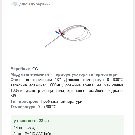
Додати до обраних
2
Виробник
:
CG
Модульні елементи
>
Терморегулятори та термометри
Опис
: Тип термопари: "K". Діапазон температур: 0...600°C,
загальна довжина: 1000мм, довжина зонда без різьблення:
100мм, діаметр зонда: 5мм, кріплення: різьбове з’єднання
M8.
Тип пристрою
: Пробники температури
Температура
: 0...+600°С
у наявності: 22 шт
14 шт - склад
1 шт - РАДІОМАГ-Київ