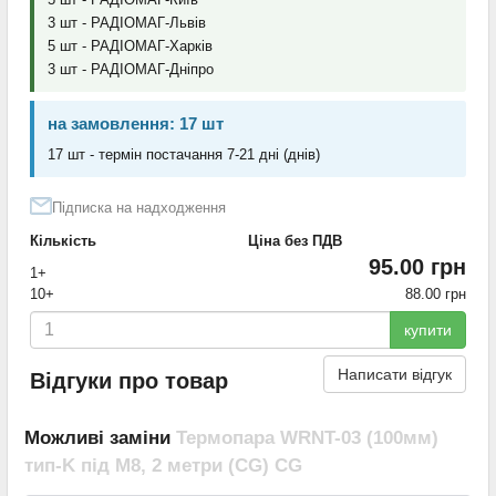
3 шт - РАДІОМАГ-Львів
5 шт - РАДІОМАГ-Харків
3 шт - РАДІОМАГ-Дніпро
на замовлення: 17 шт
17 шт - термін постачання 7-21 дні (днів)
Підписка на надходження
Кількість
Ціна без ПДВ
95.00 грн
1+
10+
88.00 грн
купити
Написати відгук
Відгуки про товар
Можливі заміни
Термопара WRNT-03 (100мм)
тип-K під M8, 2 метри (CG) CG