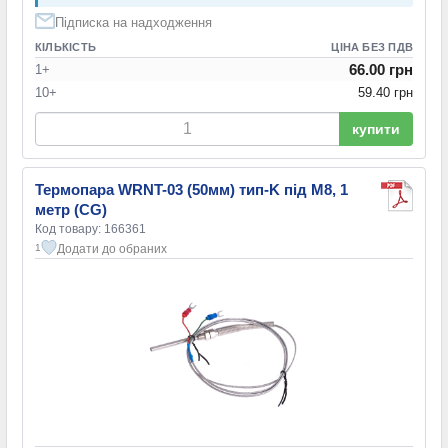
Підписка на надходження
КІЛЬКІСТЬ
ЦІНА БЕЗ ПДВ
66.00 грн
1+
10+
59.40 грн
купити
Термопара WRNT-03 (50мм) тип-K під M8, 1
метр (CG)
Код товару: 166361
Додати до обраних
1