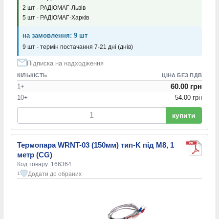
2 шт - РАДІОМАГ-Львів
5 шт - РАДІОМАГ-Харків
на замовлення: 9 шт
9 шт - термін постачання 7-21 дні (днів)
Підписка на надходження
КІЛЬКІСТЬ
ЦІНА БЕЗ ПДВ
60.00 грн
1+
10+
54.00 грн
купити
Термопара WRNT-03 (150мм) тип-K під M8, 1
метр (CG)
Код товару: 166364
Додати до обраних
1