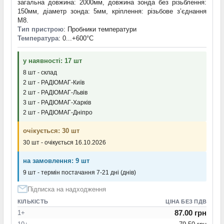
загальна довжина: 2000мм, довжина зонда без різьблення:
150мм, діаметр зонда: 5мм, кріплення: різьбове з’єднання
M8.
Тип пристрою
: Пробники температури
Температура
: 0...+600°С
у наявності: 17 шт
8 шт - склад
2 шт - РАДІОМАГ-Київ
2 шт - РАДІОМАГ-Львів
3 шт - РАДІОМАГ-Харків
2 шт - РАДІОМАГ-Дніпро
очікується: 30 шт
30 шт - очікується 16.10.2026
на замовлення: 9 шт
9 шт - термін постачання 7-21 дні (днів)
Підписка на надходження
КІЛЬКІСТЬ
ЦІНА БЕЗ ПДВ
87.00 грн
1+