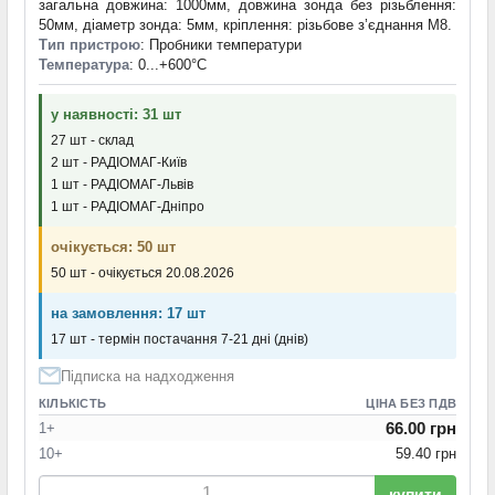
загальна довжина: 1000мм, довжина зонда без різьблення:
50мм, діаметр зонда: 5мм, кріплення: різьбове з’єднання M8.
Тип пристрою
: Пробники температури
Температура
: 0...+600°С
у наявності: 31 шт
27 шт - склад
2 шт - РАДІОМАГ-Київ
1 шт - РАДІОМАГ-Львів
1 шт - РАДІОМАГ-Дніпро
очікується: 50 шт
50 шт - очікується 20.08.2026
на замовлення: 17 шт
17 шт - термін постачання 7-21 дні (днів)
Підписка на надходження
КІЛЬКІСТЬ
ЦІНА БЕЗ ПДВ
66.00 грн
1+
10+
59.40 грн
купити