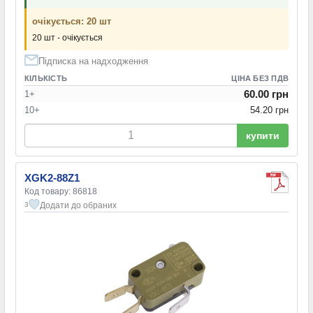
очікується: 20 шт
20 шт - очікується
Підписка на надходження
КІЛЬКІСТЬ
ЦІНА БЕЗ ПДВ
60.00 грн
1+
10+
54.20 грн
купити
XGK2-88Z1
Код товару: 86818
Додати до обраних
3