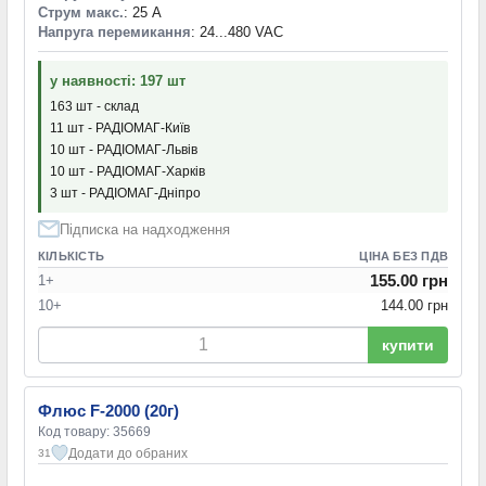
Струм макс.
: 25 А
Напруга перемикання
: 24...480 VAC
у наявності: 197 шт
163 шт - склад
11 шт - РАДІОМАГ-Київ
10 шт - РАДІОМАГ-Львів
10 шт - РАДІОМАГ-Харків
3 шт - РАДІОМАГ-Дніпро
Підписка на надходження
КІЛЬКІСТЬ
ЦІНА БЕЗ ПДВ
155.00 грн
1+
10+
144.00 грн
купити
Флюс F-2000 (20г)
Код товару: 35669
Додати до обраних
31