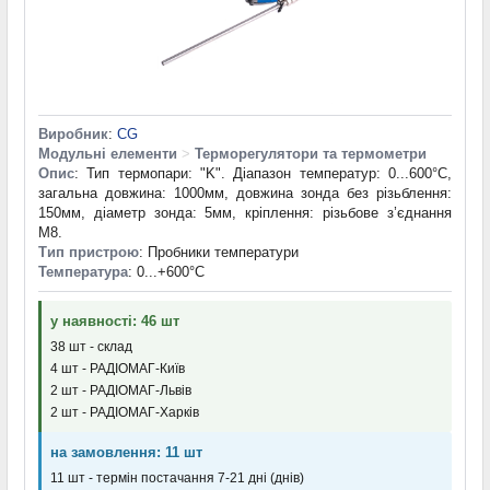
Виробник
:
CG
Модульні елементи
>
Терморегулятори та термометри
Опис
: Тип термопари: "K". Діапазон температур: 0...600°C,
загальна довжина: 1000мм, довжина зонда без різьблення:
150мм, діаметр зонда: 5мм, кріплення: різьбове з’єднання
M8.
Тип пристрою
: Пробники температури
Температура
: 0...+600°С
у наявності: 46 шт
38 шт - склад
4 шт - РАДІОМАГ-Київ
2 шт - РАДІОМАГ-Львів
2 шт - РАДІОМАГ-Харків
на замовлення: 11 шт
11 шт - термін постачання 7-21 дні (днів)