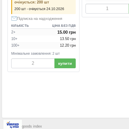
очікується: 200 шт
200 шт - очікується 24.10.2026
Підписка на надходження
КІЛЬКІСТЬ
ЦІНА БЕЗ ПДВ
15.00 грн
2+
10+
13.50 грн
100+
12.20 грн
Мінімальне замовлення: 2 шт
купити
goods index