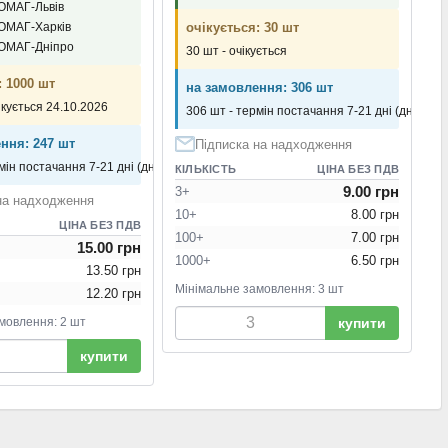
ІОМАГ-Львів
ІОМАГ-Харків
очікується: 30 шт
ІОМАГ-Дніпро
30 шт - очікується
: 1000 шт
на замовлення: 306 шт
ікується 24.10.2026
306 шт - термін постачання 7-21 дні (днів)
ння: 247 шт
Підписка на надходження
мін постачання 7-21 дні (днів)
КІЛЬКІСТЬ
ЦІНА БЕЗ ПДВ
9.00 грн
3+
на надходження
10+
8.00 грн
ЦІНА БЕЗ ПДВ
100+
7.00 грн
15.00 грн
1000+
6.50 грн
13.50 грн
Мінімальне замовлення: 3 шт
12.20 грн
мовлення: 2 шт
купити
купити