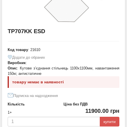
TP707KK ESD
Код товару
: 21610
Додати до обраних
Виробник
:
Опис
: Кутове з’єднання стільниць 1100х1100мм, навантаження
150кг, антистатичне
товару немає в наявності
Підписка на надходження
Кількість
Ціна без ПДВ
11900.00 грн
1+
купити