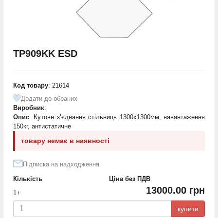
TP909KK ESD
Код товару
: 21614
Додати до обраних
Виробник
:
Опис
: Кутове з’єднання стільниць 1300х1300мм, навантаження
150кг, антистатичне
товару немає в наявності
Підписка на надходження
Кількість
Ціна без ПДВ
13000.00 грн
1+
купити