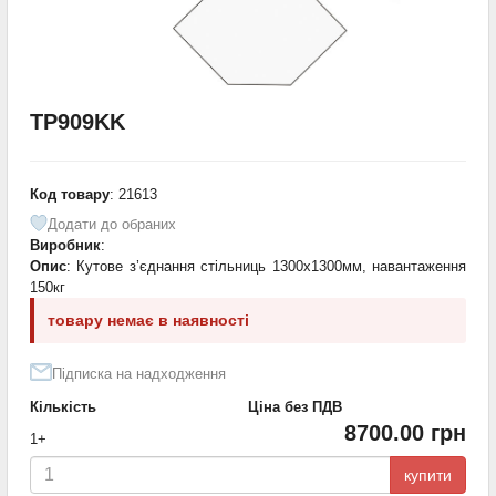
TP909KK
Код товару
: 21613
Додати до обраних
Виробник
:
Опис
: Кутове з’єднання стільниць 1300х1300мм, навантаження
150кг
товару немає в наявності
Підписка на надходження
Кількість
Ціна без ПДВ
8700.00 грн
1+
купити