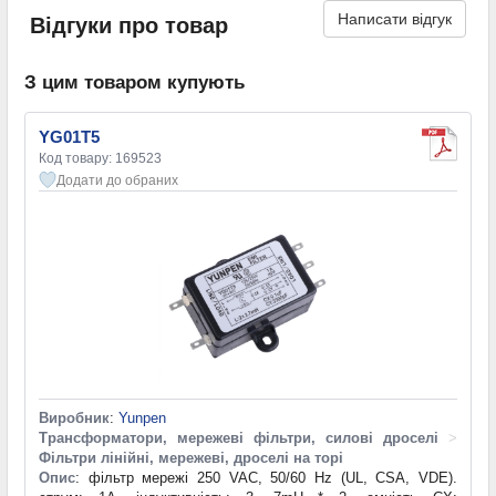
Написати відгук
Відгуки про товар
З цим товаром купують
YG01T5
Код товару: 169523
Додати до обраних
Виробник
:
Yunpen
Трансформатори, мережеві фільтри, силові дроселі
>
Фільтри лінійні, мережеві, дроселі на торі
Опис
: фільтр мережі 250 VAC, 50/60 Hz (UL, CSA, VDE).