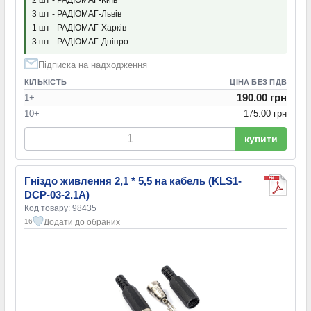
3 шт - РАДІОМАГ-Львів
1 шт - РАДІОМАГ-Харків
3 шт - РАДІОМАГ-Дніпро
Підписка на надходження
КІЛЬКІСТЬ
ЦІНА БЕЗ ПДВ
190.00 грн
1+
10+
175.00 грн
купити
Гніздо живлення 2,1 * 5,5 на кабель (KLS1-
DCP-03-2.1A)
Код товару: 98435
Додати до обраних
16