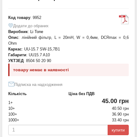
Код товару
: 9952
Додати до обраних
Виробник
:
Li Tone
Опис
: лінійний фільтр, L = 20mH, W = 0,4мм, DCRmax = 0,6
Ohm
Каркас
: UU-15.7 SW-15,7B1
Габарити
: UU15.7 A10
УКТЗЕД
: 8504 50 20 90
товару немає в наявності
Підписка на надходження
Кількість
Ціна без ПДВ
45.00 грн
1+
10+
40.50 грн
100+
36.90 грн
1000+
33.40 грн
купити