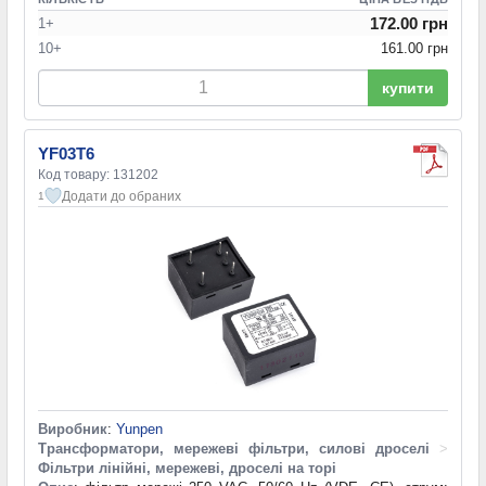
172.00 грн
1+
10+
161.00 грн
купити
YF03T6
Код товару: 131202
Додати до обраних
1
Виробник
:
Yunpen
Трансформатори, мережеві фільтри, силові дроселі
>
Фільтри лінійні, мережеві, дроселі на торі