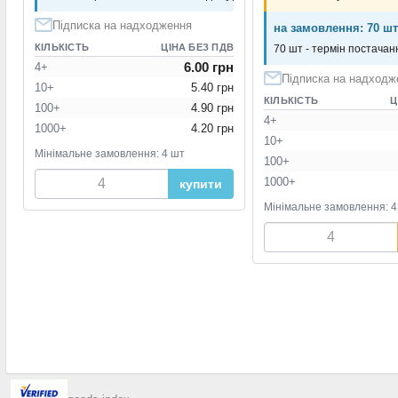
Підписка на надходження
на замовлення: 70 шт
КІЛЬКІСТЬ
ЦІНА БЕЗ ПДВ
70 шт - термін постачанн
6.00 грн
4+
Підписка на надходж
10+
5.40 грн
КІЛЬКІСТЬ
Ц
100+
4.90 грн
4+
1000+
4.20 грн
10+
Мінімальне замовлення: 4 шт
100+
1000+
купити
Мінімальне замовлення: 4