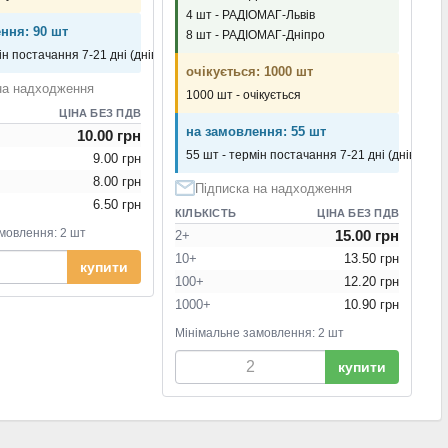
4 шт - РАДІОМАГ-Львів
ння: 90 шт
8 шт - РАДІОМАГ-Дніпро
ін постачання 7-21 дні (днів)
очікується: 1000 шт
на надходження
1000 шт - очікується
ЦІНА БЕЗ ПДВ
на замовлення: 55 шт
10.00 грн
55 шт - термін постачання 7-21 дні (днів)
9.00 грн
8.00 грн
Підписка на надходження
6.50 грн
КІЛЬКІСТЬ
ЦІНА БЕЗ ПДВ
мовлення: 2 шт
15.00 грн
2+
10+
13.50 грн
купити
100+
12.20 грн
1000+
10.90 грн
Мінімальне замовлення: 2 шт
купити