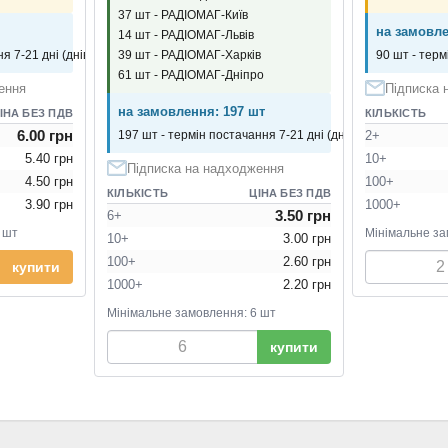
37 шт - РАДІОМАГ-Київ
на замовле
14 шт - РАДІОМАГ-Львів
39 шт - РАДІОМАГ-Харків
я 7-21 дні (днів)
90 шт - терм
61 шт - РАДІОМАГ-Дніпро
ення
Підписка 
на замовлення: 197 шт
ІНА БЕЗ ПДВ
КІЛЬКІСТЬ
6.00 грн
197 шт - термін постачання 7-21 дні (днів)
2+
5.40 грн
10+
Підписка на надходження
4.50 грн
100+
КІЛЬКІСТЬ
ЦІНА БЕЗ ПДВ
3.90 грн
1000+
3.50 грн
6+
 шт
Мінімальне за
10+
3.00 грн
100+
2.60 грн
купити
1000+
2.20 грн
Мінімальне замовлення: 6 шт
купити