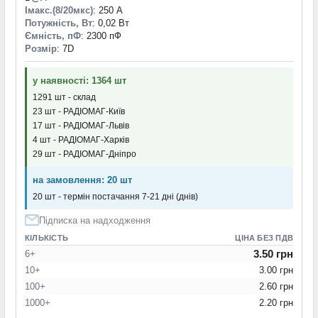
Iмакс.(8/20мкс)
: 250 А
Потужність, Вт
: 0,02 Вт
Ємність, пФ
: 2300 пФ
Розмір
: 7D
у наявності: 1364 шт
1291 шт - склад
23 шт - РАДІОМАГ-Київ
17 шт - РАДІОМАГ-Львів
4 шт - РАДІОМАГ-Харків
29 шт - РАДІОМАГ-Дніпро
на замовлення: 20 шт
20 шт - термін постачання 7-21 дні (днів)
Підписка на надходження
КІЛЬКІСТЬ
ЦІНА БЕЗ ПДВ
3.50 грн
6+
10+
3.00 грн
100+
2.60 грн
1000+
2.20 грн