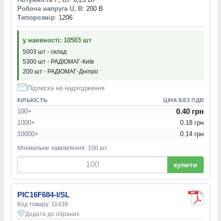
Робоча напруга U, В
: 200 В
Типорозмір
: 1206
у наявності: 10503 шт
5003 шт - склад
5300 шт - РАДІОМАГ-Київ
200 шт - РАДІОМАГ-Дніпро
Підписка на надходження
КІЛЬКІСТЬ
ЦІНА БЕЗ ПДВ
0.40 грн
100+
1000+
0.18 грн
10000+
0.14 грн
Мінімальне замовлення: 100 шт
купити
PIC16F684-I/SL
Код товару: 11438
Додати до обраних