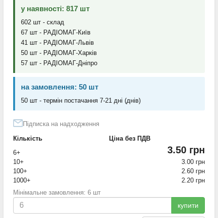
у наявності: 817 шт
602 шт - склад
67 шт - РАДІОМАГ-Київ
41 шт - РАДІОМАГ-Львів
50 шт - РАДІОМАГ-Харків
57 шт - РАДІОМАГ-Дніпро
на замовлення: 50 шт
50 шт - термін постачання 7-21 дні (днів)
Підписка на надходження
Кількість
Ціна без ПДВ
3.50 грн
6+
10+
3.00 грн
100+
2.60 грн
1000+
2.20 грн
Мінімальне замовлення: 6 шт
купити