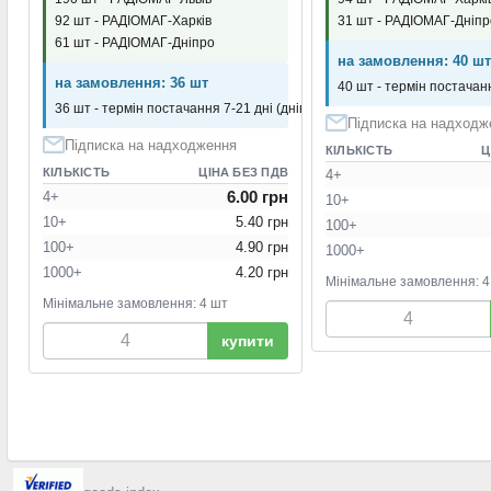
92 шт - РАДІОМАГ-Харків
31 шт - РАДІОМАГ-Дніпр
61 шт - РАДІОМАГ-Дніпро
на замовлення: 40 шт
на замовлення: 36 шт
40 шт - термін постачанн
36 шт - термін постачання 7-21 дні (днів)
Підписка на надходж
Підписка на надходження
КІЛЬКІСТЬ
Ц
КІЛЬКІСТЬ
ЦІНА БЕЗ ПДВ
4+
6.00 грн
4+
10+
10+
5.40 грн
100+
100+
4.90 грн
1000+
1000+
4.20 грн
Мінімальне замовлення: 4
Мінімальне замовлення: 4 шт
купити