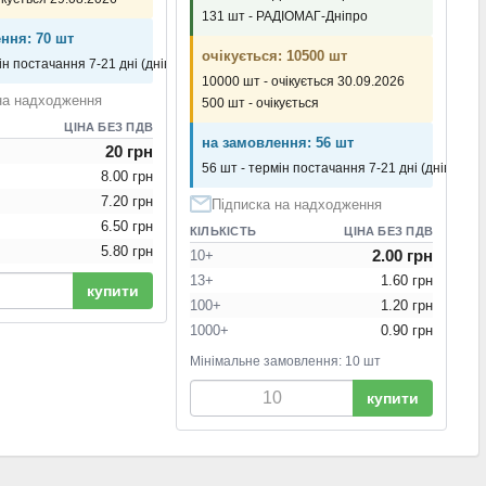
131 шт - РАДІОМАГ-Дніпро
ння: 70 шт
очікується: 10500 шт
ін постачання 7-21 дні (днів)
10000 шт - очікується 30.09.2026
на надходження
500 шт - очікується
ЦІНА БЕЗ ПДВ
на замовлення: 56 шт
20 грн
56 шт - термін постачання 7-21 дні (днів)
8.00 грн
7.20 грн
Підписка на надходження
6.50 грн
КІЛЬКІСТЬ
ЦІНА БЕЗ ПДВ
5.80 грн
2.00 грн
10+
13+
1.60 грн
купити
100+
1.20 грн
1000+
0.90 грн
Мінімальне замовлення: 10 шт
купити