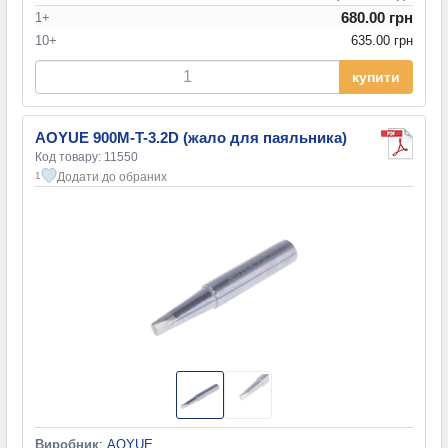
680.00 грн
1+
10+
635.00 грн
купити
AOYUE 900M-T-3.2D (жало для паяльника)
Код товару: 11550
Додати до обраних
1
Виробник
:
AOYUE