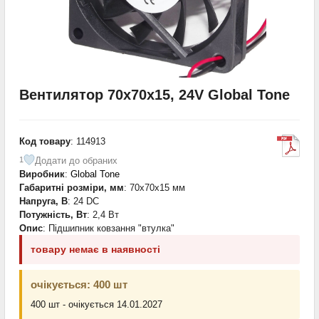
Вентилятор 70x70x15, 24V Global Tone
Код товару
: 114913
Додати до обраних
1
Виробник
:
Global Tone
Габаритні розміри, мм
: 70x70x15 мм
Напруга, В
: 24 DC
Потужність, Вт
: 2,4 Вт
Опис
: Підшипник ковзання "втулка"
товару немає в наявності
очікується: 400 шт
400 шт - очікується 14.01.2027