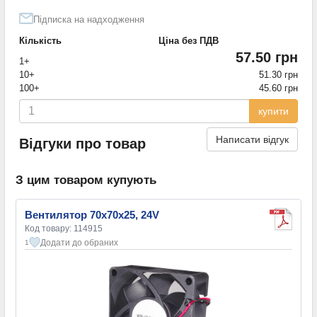
Підписка на надходження
Кількість
Ціна без ПДВ
57.50 грн
1+
10+
51.30 грн
100+
45.60 грн
купити
Написати відгук
Відгуки про товар
З цим товаром купують
Вентилятор 70x70x25, 24V
Код товару: 114915
Додати до обраних
1