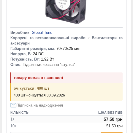
Виробник
:
Global Tone
Корпусні та встановлювальні вироби
>
Вентилятори та
аксесуари
Габаритні розміри, мм
: 70x70x25 мм
Напруга, В
: 24 DC
Потужність, Вт
: 1,92 Вт
Опис
: Підшипник ковзання "втулка"
товару немає в наявності
очікується: 400 шт
400 шт - очікується 30.09.2026
Підписка на надходження
КІЛЬКІСТЬ
ЦІНА БЕЗ ПДВ
57.50 грн
1+
10+
51.50 грн