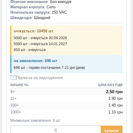
Фізичне виконання
: Без виводів
Матеріал корпуса
: Скло
Номінальна напруга
: 250 VAC
Швидкодія
: Швидкий
очікується: 10450 шт
5000 шт - очікується 30.09.2026
5000 шт - очікується 14.01.2027
450 шт - очікується
на замовлення: 696 шт
696 шт - термін постачання 7-21 дні (днів)
Підписка на надходження
КІЛЬКІСТЬ
ЦІНА БЕЗ ПДВ
2.50 грн
8+
11+
1.90 грн
100+
1.40 грн
1000+
1.10 грн
Мінімальне замовлення: 8 шт
купити