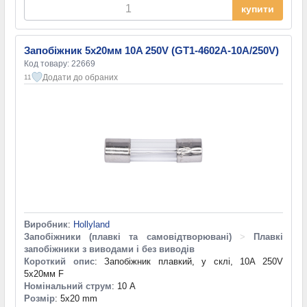
купити
Запобіжник 5х20мм 10A 250V (GT1-4602A-10A/250V)
Код товару: 22669
Додати до обраних
11
Виробник
:
Hollyland
Запобіжники (плавкі та самовідтворювані)
>
Плавкі
запобіжники з виводами і без виводів
Короткий опис
: Запобіжник плавкий, у склі, 10A 250V
5х20мм F
Номінальний струм
: 10 А
Розмір
: 5x20 mm