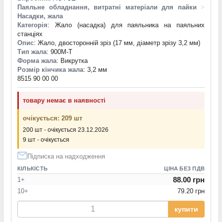
Паяльне обладнання, витратні матеріали для пайки
>
Насадки, жала
Категорія
: Жало (насадка) для паяльника на паяльних
станціях
Опис
: Жало, двосторонній зріз (17 мм, діаметр зрізу 3,2 мм)
Тип жала
: 900M-T
Форма жала
: Викрутка
Розмір кінчика жала
: 3,2 мм
8515 90 00 00
товару немає в наявності
очікується: 209 шт
200 шт - очікується 23.12.2026
9 шт - очікується
Підписка на надходження
КІЛЬКІСТЬ
ЦІНА БЕЗ ПДВ
88.00 грн
1+
10+
79.20 грн
купити