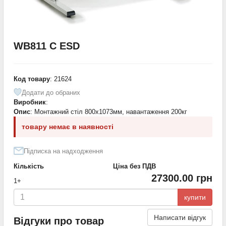
WB811 C ESD
Код товару
: 21624
Додати до обраних
Виробник
:
Опис
: Монтажний стіл 800х1073мм, навантаження 200кг
товару немає в наявності
Підписка на надходження
Кількість
Ціна без ПДВ
27300.00 грн
1+
купити
Написати відгук
Відгуки про товар