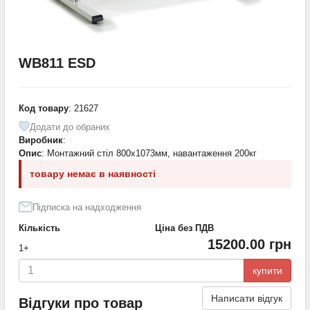
WB811 ESD
Код товару
: 21627
Додати до обраних
Виробник
:
Опис
: Монтажний стіл 800х1073мм, навантаження 200кг
товару немає в наявності
Підписка на надходження
Кількість
Ціна без ПДВ
15200.00 грн
1+
купити
Написати відгук
Відгуки про товар