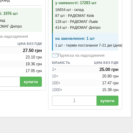
провід
у наявності: 17283 шт
16654 шт - склад
і: 1976 шт
87 шт - РАДІОМАГ-Київ
лад
128 шт - РАДІОМАГ-Львів
ІОМАГ-Дніпро
414 шт - РАДІОМАГ-Дніпро
на надходження
на замовлення: 1 шт
ЦІНА БЕЗ ПДВ
1 шт - термін постачання 7-21 дні (днів)
27.50 грн
Підписка на надходження
23.10 грн
КІЛЬКІСТЬ
ЦІНА БЕЗ ПДВ
19.36 грн
25.00 грн
1+
17.05 грн
10+
20.80 грн
купити
100+
17.47 грн
1000+
15.39 грн
купити