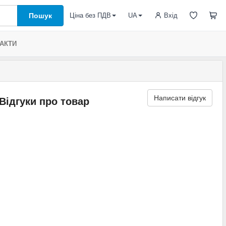
Пошук
Вхід
Ціна без ПДВ
UA
АКТИ
Написати відгук
Відгуки про товар