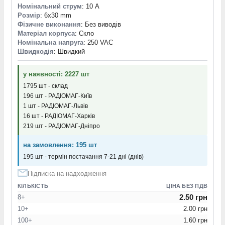
Номінальний струм
: 10 А
Розмір
: 6x30 mm
Фізичне виконання
: Без виводів
Матеріал корпуса
: Скло
Номінальна напруга
: 250 VAC
Швидкодія
: Швидкий
у наявності: 2227 шт
1795 шт - склад
196 шт - РАДІОМАГ-Київ
1 шт - РАДІОМАГ-Львів
16 шт - РАДІОМАГ-Харків
219 шт - РАДІОМАГ-Дніпро
на замовлення: 195 шт
195 шт - термін постачання 7-21 дні (днів)
Підписка на надходження
КІЛЬКІСТЬ
ЦІНА БЕЗ ПДВ
2.50 грн
8+
10+
2.00 грн
100+
1.60 грн