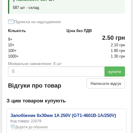
587 шт - склад
Підписка на надходження
Кількість
Ціна без ПДВ
2.50 грн
8+
10+
2.10 грн
100+
1.80 грн
1000+
1.30 грн
Мінімальне замовлення: 8 шт
купити
Написати відгук
Відгуки про товар
З цим товаром купують
Запобіжник 6х30мм 1A 250V (GT1-4601B-1A/250V)
Код товару: 22079
Додати до обраних