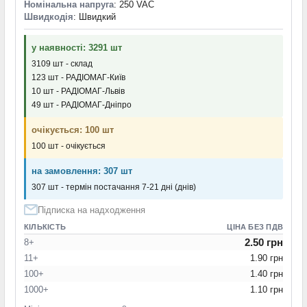
Номінальна напруга
: 250 VAC
Швидкодія
: Швидкий
у наявності: 3291 шт
3109 шт - склад
123 шт - РАДІОМАГ-Київ
10 шт - РАДІОМАГ-Львів
49 шт - РАДІОМАГ-Дніпро
очікується: 100 шт
100 шт - очікується
на замовлення: 307 шт
307 шт - термін постачання 7-21 дні (днів)
Підписка на надходження
КІЛЬКІСТЬ
ЦІНА БЕЗ ПДВ
2.50 грн
8+
11+
1.90 грн
100+
1.40 грн
1000+
1.10 грн