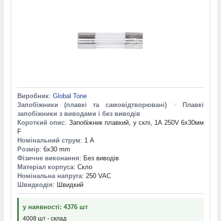
Виробник
:
Global Tone
Запобіжники (плавкі та самовідтворювані)
>
Плавкі
запобіжники з виводами і без виводів
Короткий опис
: Запобіжник плавкий, у склі, 1A 250V 6х30мм
F
Номінальний струм
: 1 А
Розмір
: 6x30 mm
Фізичне виконання
: Без виводів
Матеріал корпуса
: Скло
Номінальна напруга
: 250 VAC
Швидкодія
: Швидкий
у наявності: 4376 шт
4008 шт - склад