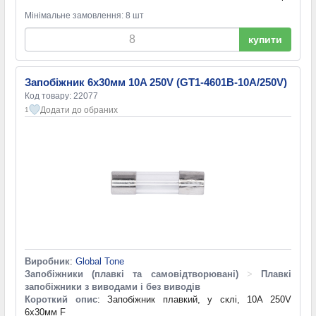
Мінімальне замовлення: 8 шт
купити
Запобіжник 6х30мм 10A 250V (GT1-4601B-10A/250V)
Код товару: 22077
Додати до обраних
1
Виробник
:
Global Tone
Запобіжники (плавкі та самовідтворювані)
>
Плавкі
запобіжники з виводами і без виводів
Короткий опис
: Запобіжник плавкий, у склі, 10A 250V
6х30мм F