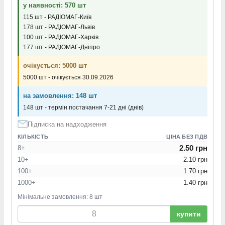
у наявності: 570 шт
115 шт - РАДІОМАГ-Київ
178 шт - РАДІОМАГ-Львів
100 шт - РАДІОМАГ-Харків
177 шт - РАДІОМАГ-Дніпро
очікується: 5000 шт
5000 шт - очікується 30.09.2026
на замовлення: 148 шт
148 шт - термін постачання 7-21 дні (днів)
Підписка на надходження
КІЛЬКІСТЬ
ЦІНА БЕЗ ПДВ
2.50 грн
8+
10+
2.10 грн
100+
1.70 грн
1000+
1.40 грн
Мінімальне замовлення: 8 шт
купити