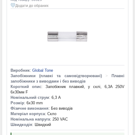
Додати до обраних
Виробник
:
Global Tone
Запобіжники (плавкі та самовідтворювані)
>
Плавкі
запобіжники з виводами і без виводів
Короткий опис
: Запобіжник плавкий, у склі, 6,3A 250V
6х30мм F
Номінальний струм
: 6,3 А
Розмір
: 6x30 mm
Фізичне виконання
: Без виводів
Матеріал корпуса
: Скло
Номінальна напруга
: 250 VAC
Швидкодія
: Швидкий