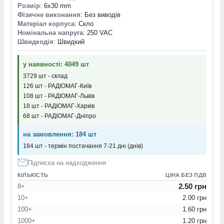
Розмір
: 6x30 mm
Фізичне виконання
: Без виводів
Матеріал корпуса
: Скло
Номінальна напруга
: 250 VAC
Швидкодія
: Швидкий
у наявності: 4049 шт
3729 шт - склад
126 шт - РАДІОМАГ-Київ
108 шт - РАДІОМАГ-Львів
18 шт - РАДІОМАГ-Харків
68 шт - РАДІОМАГ-Дніпро
на замовлення: 184 шт
184 шт - термін постачання 7-21 дні (днів)
Підписка на надходження
КІЛЬКІСТЬ
ЦІНА БЕЗ ПДВ
2.50 грн
8+
10+
2.00 грн
100+
1.60 грн
1000+
1.20 грн