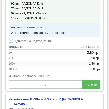
92 шт - РАДІОМАГ-Київ
70 шт - РАДІОМАГ-Львів
99 шт - РАДІОМАГ-Харків
107 шт - РАДІОМАГ-Дніпро
на замовлення: 2 шт
2 шт - термін постачання 7-21 дні (днів)
Підписка на надходження
КІЛЬКІСТЬ
ЦІНА БЕЗ ПДВ
2.50 грн
8+
11+
1.90 грн
100+
1.50 грн
1000+
1.20 грн
Мінімальне замовлення: 8 шт
купити
Запобіжник 6х30мм 6,3A 250V (GT1-4601B-
6.3A/250V)
Код товару: 50525