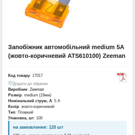
Запобіжник автомобільний medium 5A
(жовто-коричневий ATS610100) Zeeman
Код товару
: 17017
Додати до обраних
Виробник
:
Zeeman
Розмір
: medium (19мм)
Номінальний струм, А
: 5 А
Колір
: жовто-коричневий
Тип
: Плавкий
Упаковка, шт
: 100
на замовлення: 120 шт