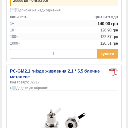
20000 шт - очікується
Підписка на надходження
КІЛЬКІСТЬ
ЦІНА БЕЗ ПДВ
140.00 грн
1+
10+
128.90 грн
100+
122.37 грн
1000+
120.51 грн
купити
PC-GM2.1 гніздо живлення 2,1 * 5,5 блочне
металеве
Код товару: 32717
Додати до обраних
6