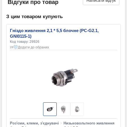
Написати відгук
Відгуки про товар
З цим товаром купують
Гніздо живлення 2,1 * 5,5 блочне (PC-G2.1,
GNI0115-1)
Код товару: 29926
Додати до обраних
28
Роз'єми, клеми, з'єднувачі
>
Низьковольтного живлення