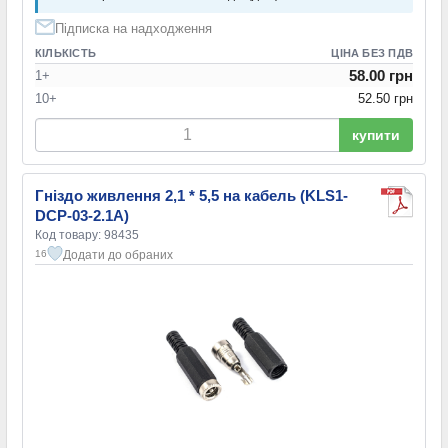
Підписка на надходження
КІЛЬКІСТЬ
ЦІНА БЕЗ ПДВ
58.00 грн
1+
10+
52.50 грн
купити
Гніздо живлення 2,1 * 5,5 на кабель (KLS1-
DCP-03-2.1A)
Код товару: 98435
Додати до обраних
16