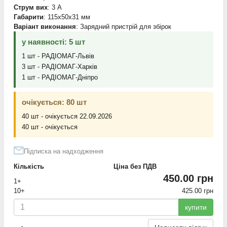
Струм вих
: 3 А
Габарити
: 115x50x31 мм
Варіант виконання
: Зарядний пристрій для збірок
у наявності: 5 шт
1 шт - РАДІОМАГ-Львів
3 шт - РАДІОМАГ-Харків
1 шт - РАДІОМАГ-Дніпро
очікується: 80 шт
40 шт - очікується 22.09.2026
40 шт - очікується
Підписка на надходження
Кількість
Ціна без ПДВ
450.00 грн
1+
10+
425.00 грн
купити