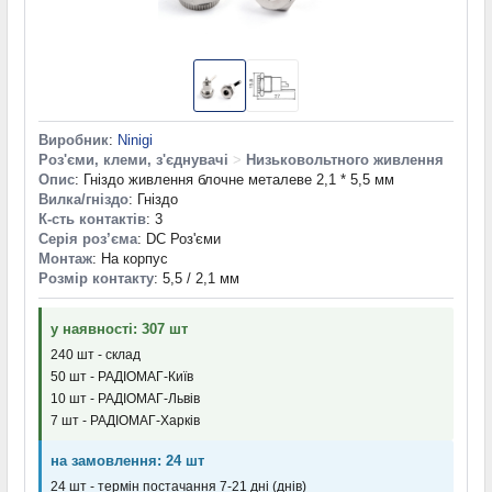
Виробник
:
Ninigi
Роз'єми, клеми, з'єднувачі
>
Низьковольтного живлення
Опис
: Гніздо живлення блочне металеве 2,1 * 5,5 мм
Вилка/гніздо
: Гніздо
К-сть контактів
: 3
Серія роз’єма
: DC Роз'єми
Монтаж
: На корпус
Розмір контакту
: 5,5 / 2,1 мм
у наявності: 307 шт
240 шт - склад
50 шт - РАДІОМАГ-Київ
10 шт - РАДІОМАГ-Львів
7 шт - РАДІОМАГ-Харків
на замовлення: 24 шт
24 шт - термін постачання 7-21 дні (днів)