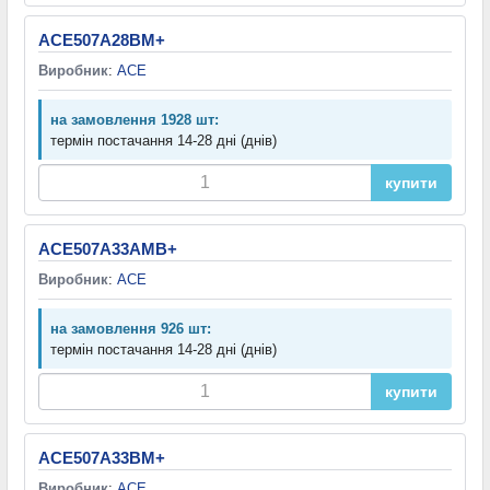
ACE507A28BM+
Виробник
:
ACE
на замовлення 1928 шт:
термін постачання 14-28 дні (днів)
купити
ACE507A33AMB+
Виробник
:
ACE
на замовлення 926 шт:
термін постачання 14-28 дні (днів)
купити
ACE507A33BM+
Виробник
:
ACE