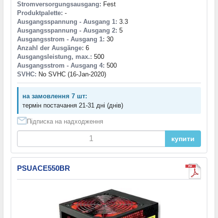
Stromversorgungsausgang:
Fest
Produktpalette:
-
Ausgangsspannung - Ausgang 1:
3.3
Ausgangsspannung - Ausgang 2:
5
Ausgangsstrom - Ausgang 1:
30
Anzahl der Ausgänge:
6
Ausgangsleistung, max.:
500
Ausgangsstrom - Ausgang 4:
500
SVHC:
No SVHC (16-Jan-2020)
на замовлення 7 шт:
термін постачання 21-31 дні (днів)
Підписка на надходження
купити
PSUACE550BR