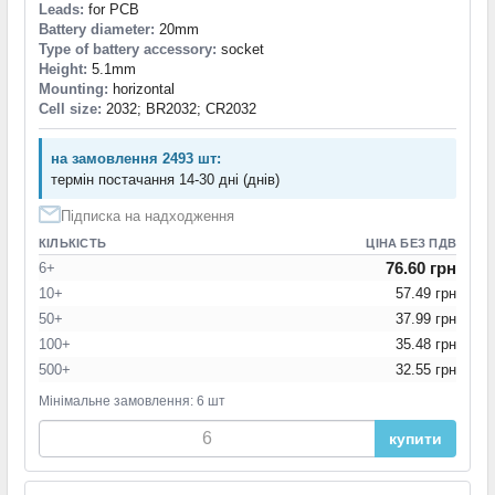
Leads:
for PCB
Battery diameter:
20mm
Type of battery accessory:
socket
Height:
5.1mm
Mounting:
horizontal
Cell size:
2032; BR2032; CR2032
на замовлення 2493 шт:
термін постачання 14-30 дні (днів)
Підписка на надходження
КІЛЬКІСТЬ
ЦІНА БЕЗ ПДВ
76.60 грн
6+
10+
57.49 грн
50+
37.99 грн
100+
35.48 грн
500+
32.55 грн
Мінімальне замовлення: 6 шт
купити