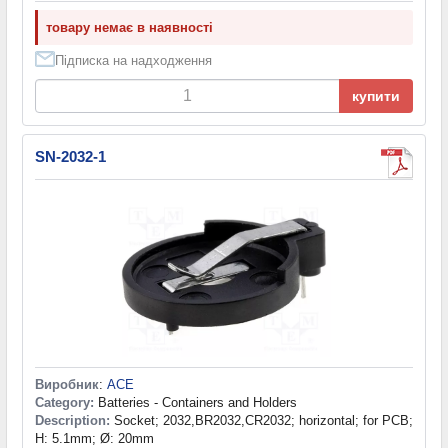
товару немає в наявності
Підписка на надходження
купити
SN-2032-1
Виробник
:
ACE
Category:
Batteries - Containers and Holders
Description:
Socket; 2032,BR2032,CR2032; horizontal; for PCB;
H: 5.1mm; Ø: 20mm