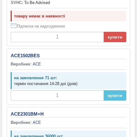
SVHC:
To Be Advised
товару немає в наявності
Підписка на надходження
купити
ACE1502BES
Виробник
:
ACE
на замовлення 71 шт:
термін постачання 14-28 дні (днів)
купити
ACE2301BM+H
Виробник
:
ACE
на замовлення 36000 шт: