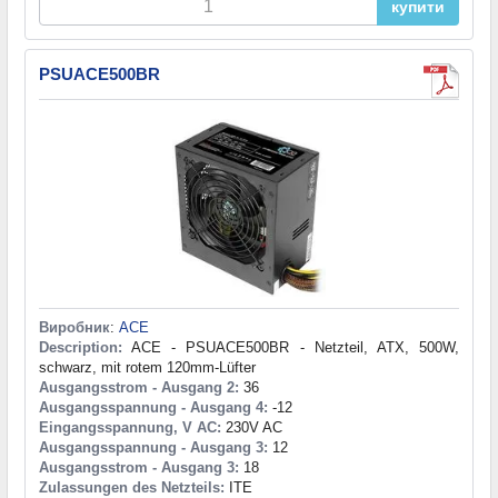
купити
PSUACE500BR
Виробник
:
ACE
Description:
ACE - PSUACE500BR - Netzteil, ATX, 500W,
schwarz, mit rotem 120mm-Lüfter
Ausgangsstrom - Ausgang 2:
36
Ausgangsspannung - Ausgang 4:
-12
Eingangsspannung, V AC:
230V AC
Ausgangsspannung - Ausgang 3:
12
Ausgangsstrom - Ausgang 3:
18
Zulassungen des Netzteils:
ITE