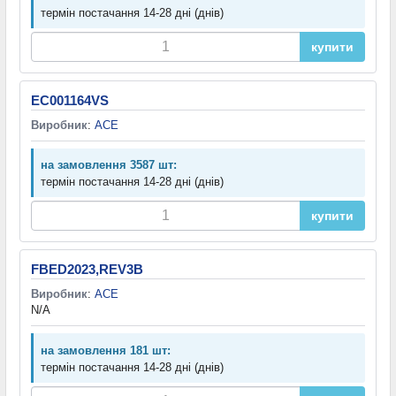
термін постачання 14-28 дні (днів)
купити
EC001164VS
Виробник
:
ACE
на замовлення 3587 шт:
термін постачання 14-28 дні (днів)
купити
FBED2023,REV3B
Виробник
:
ACE
N/A
на замовлення 181 шт:
термін постачання 14-28 дні (днів)