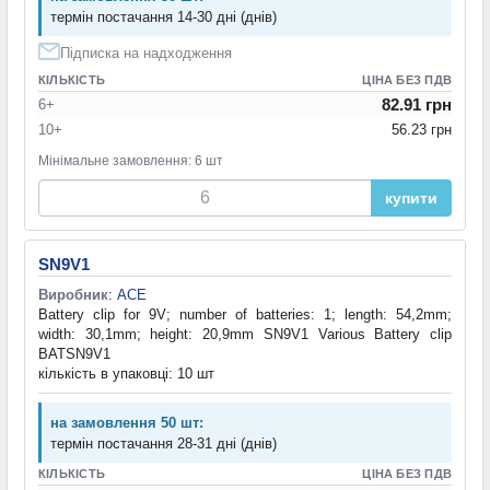
термін постачання 14-30 дні (днів)
Підписка на надходження
КІЛЬКІСТЬ
ЦІНА БЕЗ ПДВ
82.91 грн
6+
10+
56.23 грн
Мінімальне замовлення: 6 шт
купити
SN9V1
Виробник
:
ACE
Battery clip for 9V; number of batteries: 1; length: 54,2mm;
width: 30,1mm; height: 20,9mm SN9V1 Various Battery clip
BATSN9V1
кількість в упаковці: 10 шт
на замовлення 50 шт:
термін постачання 28-31 дні (днів)
КІЛЬКІСТЬ
ЦІНА БЕЗ ПДВ