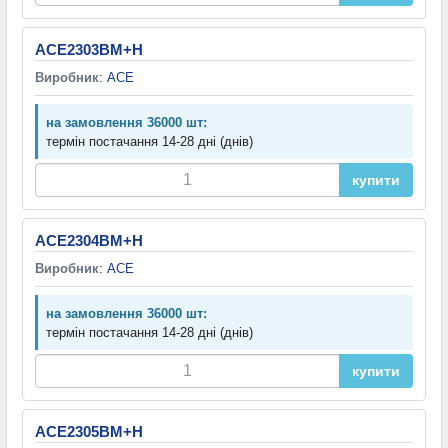
ACE2303BM+H
Виробник
:
ACE
на замовлення 36000 шт:
термін постачання 14-28 дні (днів)
купити
ACE2304BM+H
Виробник
:
ACE
на замовлення 36000 шт:
термін постачання 14-28 дні (днів)
купити
ACE2305BM+H