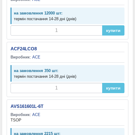
на замовлення 12000 шт:
термін постачання 14-28 дні (днів)
купити
ACF24LCO8
Виробник
:
ACE
на замовлення 350 шт:
термін постачання 14-28 дні (днів)
купити
AVS161601L-6T
Виробник
:
ACE
TSOP
на замовлення 2215 шт: