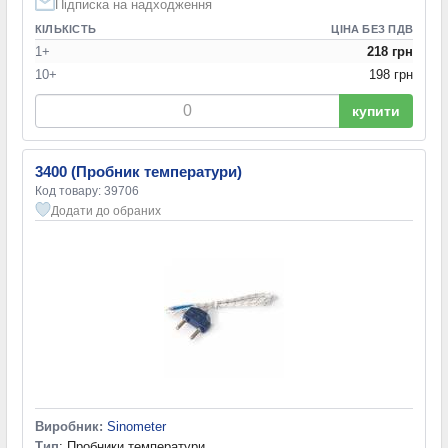
Підписка на надходження
КІЛЬКІСТЬ
ЦІНА БЕЗ ПДВ
1+
218 грн
10+
198 грн
купити
3400 (Пробник температури)
Код товару: 39706
Додати до обраних
Виробник:
Sinometer
Тип
: Пробники температури