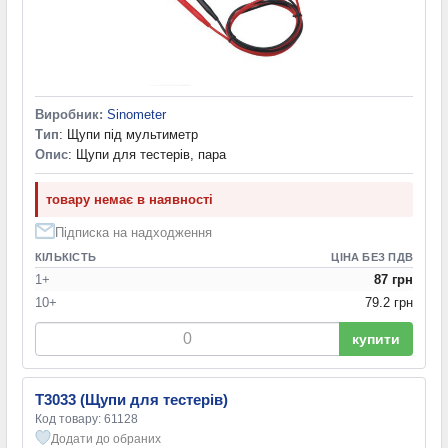
Виробник:
Sinometer
Тип
: Щупи під мультиметр
Опис
: Щупи для тестерів, пара
товару немає в наявності
Підписка на надходження
КІЛЬКІСТЬ
ЦІНА БЕЗ ПДВ
1+
87 грн
10+
79.2 грн
купити
T3033 (Щупи для тестерів)
Код товару: 61128
Додати до обраних