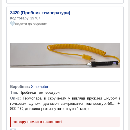
3420 (Пробник температури)
Код товару: 39707
Додати до обраних
Виробник:
Sinometer
Тип
: Пробники температури
Опис
: Термопара зі скрученим у вигляді пружини шнуром і
голковим щупом, діапазон вимірюваних температур:-50... +
800 ° С, довжина розтягнутого шнура 1 метр
товару немає в наявності