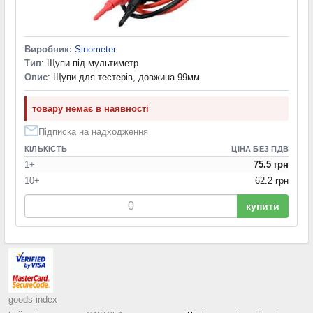
Виробник:
Sinometer
Тип
: Щупи під мультиметр
Опис
: Щупи для тестерів, довжина 99мм
товару немає в наявності
Підписка на надходження
КІЛЬКІСТЬ
ЦІНА БЕЗ ПДВ
1+
75.5 грн
10+
62.2 грн
купити
goods index