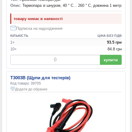
Опис
: Термопара зі шнуром, 40 ° С... 260 ° С, довжина 1 метр
товару немає в наявності
Підписка на надходження
КІЛЬКІСТЬ
ЦІНА БЕЗ ПДВ
1+
93.5 грн
10+
84.8 грн
купити
T3003B (Щупи для тестерів)
Код товару: 39705
Додати до обраних