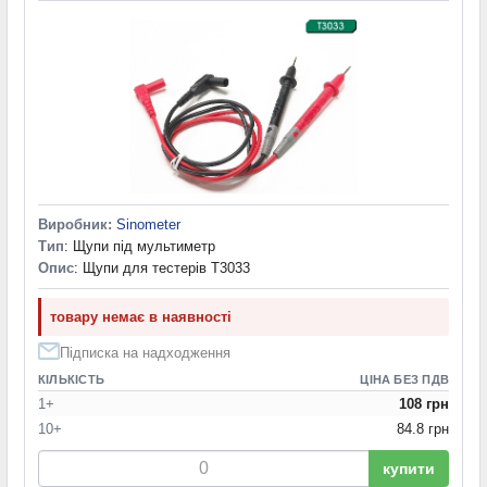
Виробник:
Sinometer
Тип
: Щупи під мультиметр
Опис
: Щупи для тестерів T3033
товару немає в наявності
Підписка на надходження
КІЛЬКІСТЬ
ЦІНА БЕЗ ПДВ
1+
108 грн
10+
84.8 грн
купити