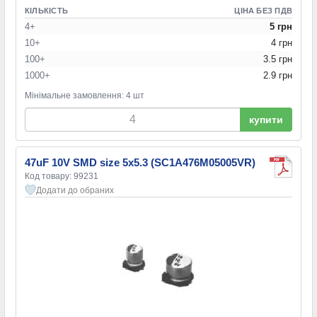
КІЛЬКІСТЬ
ЦІНА БЕЗ ПДВ
4+
5 грн
10+
4 грн
100+
3.5 грн
1000+
2.9 грн
Мінімальне замовлення: 4 шт
купити
47uF 10V SMD size 5x5.3 (SC1A476M05005VR)
Код товару: 99231
Додати до обраних