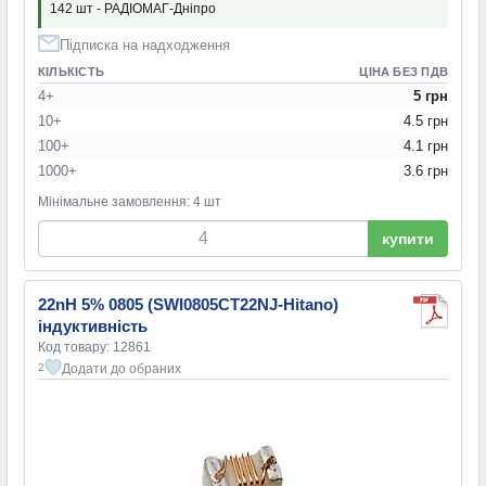
142 шт - РАДІОМАГ-Дніпро
Підписка на надходження
КІЛЬКІСТЬ
ЦІНА БЕЗ ПДВ
4+
5 грн
10+
4.5 грн
100+
4.1 грн
1000+
3.6 грн
Мінімальне замовлення: 4 шт
купити
22nH 5% 0805 (SWI0805CT22NJ-Hitano)
індуктивність
Код товару: 12861
Додати до обраних
2