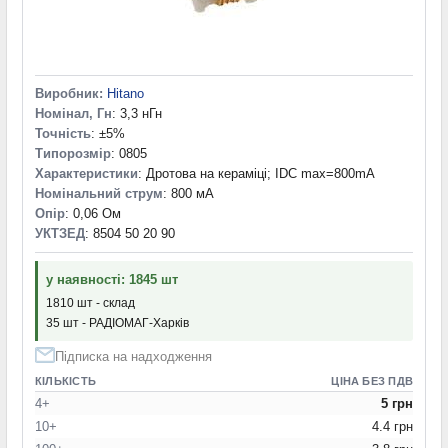
Виробник:
Hitano
Номінал, Гн
: 3,3 нГн
Точність
: ±5%
Типорозмір
: 0805
Характеристики
: Дротова на кераміці; IDC max=800mA
Номінальний струм
: 800 мА
Опір
: 0,06 Ом
УКТЗЕД
: 8504 50 20 90
у наявності: 1845 шт
1810 шт - склад
35 шт - РАДІОМАГ-Харків
Підписка на надходження
КІЛЬКІСТЬ
ЦІНА БЕЗ ПДВ
4+
5 грн
10+
4.4 грн