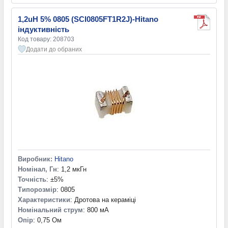
1,2uH 5% 0805 (SCI0805FT1R2J)-Hitano
індуктивність
Код товару: 208703
Додати до обраних
Виробник:
Hitano
Номінал, Гн
: 1,2 мкГн
Точність
: ±5%
Типорозмір
: 0805
Характеристики
: Дротова на кераміці
Номінальний струм
: 800 мА
Опір
: 0,75 Ом