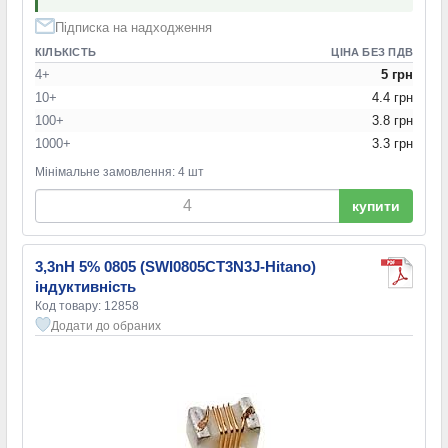
Підписка на надходження
КІЛЬКІСТЬ
ЦІНА БЕЗ ПДВ
4+
5 грн
10+
4.4 грн
100+
3.8 грн
1000+
3.3 грн
Мінімальне замовлення: 4 шт
купити
3,3nH 5% 0805 (SWI0805CT3N3J-Hitano)
індуктивність
Код товару: 12858
Додати до обраних