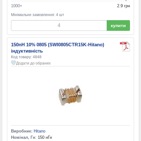
1000+
2.9 грн
Мінімальне замовлення: 4 шт
купити
150nH 10% 0805 (SWI0805CTR15K-Hitano)
індуктивність
Код товару: 4848
Додати до обраних
Виробник:
Hitano
Номінал, Гн
: 150 нГн