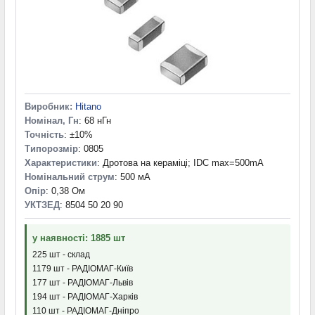
Виробник:
Hitano
Номінал, Гн
: 68 нГн
Точність
: ±10%
Типорозмір
: 0805
Характеристики
: Дротова на кераміці; IDC max=500mA
Номінальний струм
: 500 мА
Опір
: 0,38 Ом
УКТЗЕД
: 8504 50 20 90
у наявності: 1885 шт
225 шт - склад
1179 шт - РАДІОМАГ-Київ
177 шт - РАДІОМАГ-Львів
194 шт - РАДІОМАГ-Харків
110 шт - РАДІОМАГ-Дніпро