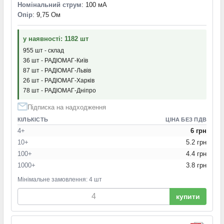
Номінальний струм
: 100 мА
Опір
: 9,75 Ом
у наявності: 1182 шт
955 шт - склад
36 шт - РАДІОМАГ-Київ
87 шт - РАДІОМАГ-Львів
26 шт - РАДІОМАГ-Харків
78 шт - РАДІОМАГ-Дніпро
Підписка на надходження
КІЛЬКІСТЬ
ЦІНА БЕЗ ПДВ
4+
6 грн
10+
5.2 грн
100+
4.4 грн
1000+
3.8 грн
Мінімальне замовлення: 4 шт
купити