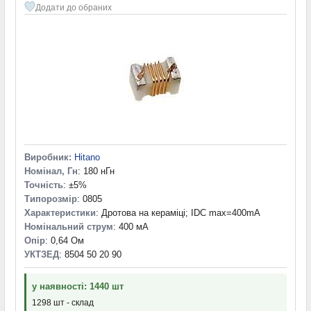
Додати до обраних
Виробник:
Hitano
Номінал, Гн
: 180 нГн
Точність
: ±5%
Типорозмір
: 0805
Характеристики
: Дротова на кераміці; IDC max=400mA
Номінальний струм
: 400 мА
Опір
: 0,64 Ом
УКТЗЕД
: 8504 50 20 90
у наявності: 1440 шт
1298 шт - склад