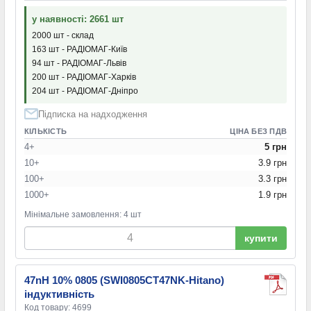
у наявності: 2661 шт
2000 шт - склад
163 шт - РАДІОМАГ-Київ
94 шт - РАДІОМАГ-Львів
200 шт - РАДІОМАГ-Харків
204 шт - РАДІОМАГ-Дніпро
Підписка на надходження
КІЛЬКІСТЬ
ЦІНА БЕЗ ПДВ
4+
5 грн
10+
3.9 грн
100+
3.3 грн
1000+
1.9 грн
Мінімальне замовлення: 4 шт
купити
47nH 10% 0805 (SWI0805CT47NK-Hitano)
індуктивність
Код товару: 4699