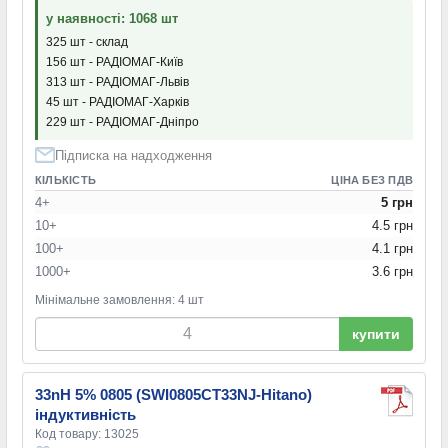
у наявності: 1068 шт
325 шт - склад
156 шт - РАДІОМАГ-Київ
313 шт - РАДІОМАГ-Львів
45 шт - РАДІОМАГ-Харків
229 шт - РАДІОМАГ-Дніпро
Підписка на надходження
КІЛЬКІСТЬ
ЦІНА БЕЗ ПДВ
4+
5 грн
10+
4.5 грн
100+
4.1 грн
1000+
3.6 грн
Мінімальне замовлення: 4 шт
купити
33nH 5% 0805 (SWI0805CT33NJ-Hitano)
індуктивність
Код товару: 13025