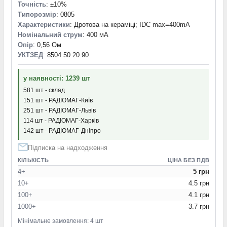
Точність
: ±10%
Типорозмір
: 0805
Характеристики
: Дротова на кераміці; IDC max=400mA
Номінальний струм
: 400 мА
Опір
: 0,56 Ом
УКТЗЕД
: 8504 50 20 90
у наявності: 1239 шт
581 шт - склад
151 шт - РАДІОМАГ-Київ
251 шт - РАДІОМАГ-Львів
114 шт - РАДІОМАГ-Харків
142 шт - РАДІОМАГ-Дніпро
Підписка на надходження
КІЛЬКІСТЬ
ЦІНА БЕЗ ПДВ
4+
5 грн
10+
4.5 грн
100+
4.1 грн
1000+
3.7 грн
Мінімальне замовлення: 4 шт