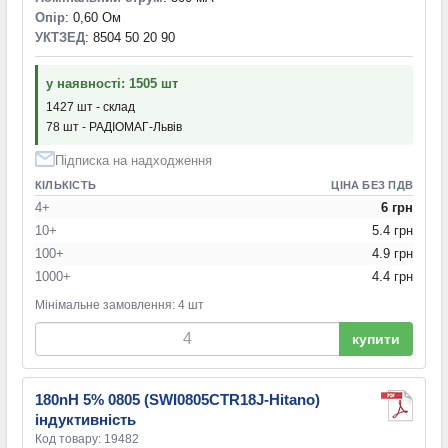
Опір
: 0,60 Ом
УКТЗЕД
: 8504 50 20 90
у наявності: 1505 шт
1427 шт - склад
78 шт - РАДІОМАГ-Львів
Підписка на надходження
КІЛЬКІСТЬ
ЦІНА БЕЗ ПДВ
4+
6 грн
10+
5.4 грн
100+
4.9 грн
1000+
4.4 грн
Мінімальне замовлення: 4 шт
купити
180nH 5% 0805 (SWI0805CTR18J-Hitano)
індуктивність
Код товару: 19482