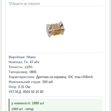
Додати до обраних
Виробник:
Hitano
Номінал, Гн
: 47 нГн
Точність
: ±10%
Типорозмір
: 0805
Характеристики
: Дротова на кераміці; IDC max=500mA
Номінальний струм
: 500 мА
Опір
: 0,31 Ом
УКТЗЕД
: 8504 50 20 90
у наявності: 1880 шт
1880 шт - склад