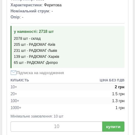
Характеристики
: Феритова
Номінальний струм
: -
Опір
: -
у наявності: 2718 шт
2078 шт - склад
205 шт - РАДІОМАГ-Київ
231 шт - РАДІОМАГ-Львів
139 шт - РАДІОМАГ-Харків
65 шт - РАДІОМАГ-Дніпро
Підписка на надходження
КІЛЬКІСТЬ
ЦІНА БЕЗ ПДВ
10+
2 грн
20+
1.5 грн
100+
1.3 грн
1000+
1 грн
Мінімальне замовлення: 10 шт
купити