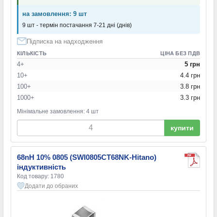
на замовлення: 9 шт
9 шт - термін постачання 7-21 дні (днів)
Підписка на надходження
КІЛЬКІСТЬ
ЦІНА БЕЗ ПДВ
4+
5 грн
10+
4.4 грн
100+
3.8 грн
1000+
3.3 грн
Мінімальне замовлення: 4 шт
купити
68nH 10% 0805 (SWI0805CT68NK-Hitano)
індуктивність
Код товару: 1780
Додати до обраних