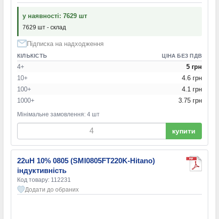
у наявності: 7629 шт
7629 шт - склад
Підписка на надходження
КІЛЬКІСТЬ
ЦІНА БЕЗ ПДВ
4+
5 грн
10+
4.6 грн
100+
4.1 грн
1000+
3.75 грн
Мінімальне замовлення: 4 шт
купити
22uH 10% 0805 (SMI0805FT220K-Hitano)
індуктивність
Код товару: 112231
Додати до обраних