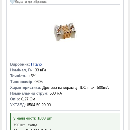
Додати до обраних
Виробник:
Hitano
Номінал, Гн
: 33 нГн
Точність
: ±5%
Типорозмір
: 0805
Характеристики
: Дротова на кераміці; IDC max=500mA
Номінальний струм
: 500 мА
Опір
: 0,27 Ом
УКТЗЕД
: 8504 50 20 90
у наявності: 1039 шт
790 шт - склад