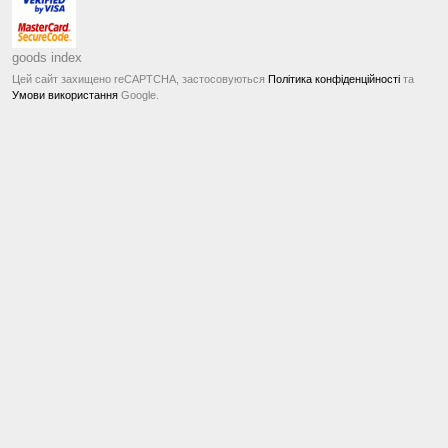
goods index
Цей сайт захищено reCAPTCHA, застосовуються
Політика конфіденційності
та
Умови використання
Google.