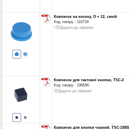
Ковпачок на кнопку, D = 12, синій
Код товару : 110718
Додати до обраних
1
Ковпачок для тактової кнопки, TSC-2
Код товару : 198586
Додати до обраних
Ковпачок для кнопки чорний, TSC-19(B)