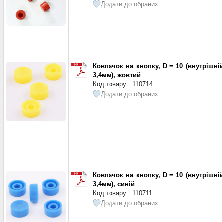
Додати до обраних
Ковпачок на кнопку, D = 10 (внутрішні
3,4мм), жовтий
Код товару : 110714
Додати до обраних
Ковпачок на кнопку, D = 10 (внутрішні
3,4мм), синій
Код товару : 110711
Додати до обраних