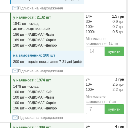
Підписка на надходження
14+
1.5 грн
у наявності: 2132 шт
30+
0.9 грн
1541 шт - склад
100+
0.7 грн
46 шт - РАДІОМАГ-Київ
1000+
0.5 грн
186 шт - РАДІОМАГ-Львів
Мінімальне
169 шт - РАДІОМАГ-Харків
замовлення: 14 шт
190 шт - РАДІОМАГ-Дніпро
купити
на замовлення: 200 шт
200 шт - термін постачання 7-21 дні (днів)
Підписка на надходження
7+
3 грн
у наявності: 1974 шт
10+
2.5 грн
1478 шт - склад
100+
2.2 грн
100 шт - РАДІОМАГ-Київ
Мінімальне
100 шт - РАДІОМАГ-Львів
замовлення: 7 шт
100 шт - РАДІОМАГ-Харків
196 шт - РАДІОМАГ-Дніпро
купити
Підписка на надходження
5+
4 грн
у наявності: 1904 шт