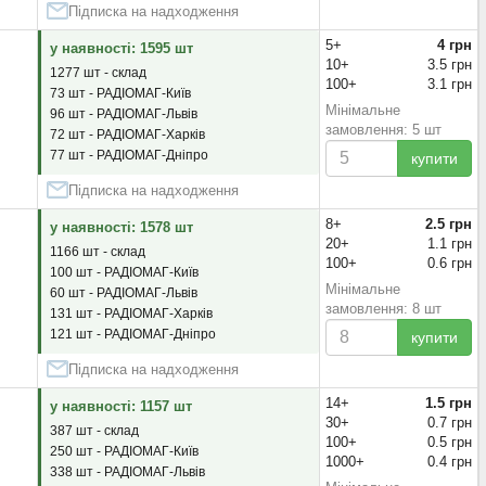
Підписка на надходження
5+
4 грн
у наявності: 1595 шт
10+
3.5 грн
1277 шт - склад
100+
3.1 грн
73 шт - РАДІОМАГ-Київ
Мінімальне
96 шт - РАДІОМАГ-Львів
замовлення: 5 шт
72 шт - РАДІОМАГ-Харків
77 шт - РАДІОМАГ-Дніпро
купити
Підписка на надходження
8+
2.5 грн
у наявності: 1578 шт
20+
1.1 грн
1166 шт - склад
100+
0.6 грн
100 шт - РАДІОМАГ-Київ
Мінімальне
60 шт - РАДІОМАГ-Львів
замовлення: 8 шт
131 шт - РАДІОМАГ-Харків
121 шт - РАДІОМАГ-Дніпро
купити
Підписка на надходження
14+
1.5 грн
у наявності: 1157 шт
30+
0.7 грн
387 шт - склад
100+
0.5 грн
250 шт - РАДІОМАГ-Київ
1000+
0.4 грн
338 шт - РАДІОМАГ-Львів