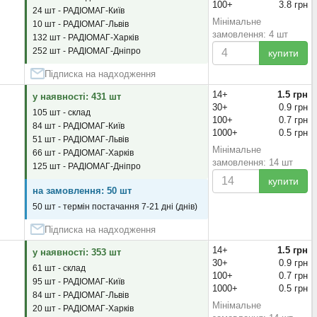
100+
3.8 грн
24 шт - РАДІОМАГ-Київ
Мінімальне
10 шт - РАДІОМАГ-Львів
замовлення: 4 шт
132 шт - РАДІОМАГ-Харків
252 шт - РАДІОМАГ-Дніпро
купити
Підписка на надходження
14+
1.5 грн
у наявності: 431 шт
30+
0.9 грн
105 шт - склад
100+
0.7 грн
84 шт - РАДІОМАГ-Київ
1000+
0.5 грн
51 шт - РАДІОМАГ-Львів
Мінімальне
66 шт - РАДІОМАГ-Харків
замовлення: 14 шт
125 шт - РАДІОМАГ-Дніпро
купити
на замовлення: 50 шт
50 шт - термін постачання 7-21 дні (днів)
Підписка на надходження
14+
1.5 грн
у наявності: 353 шт
30+
0.9 грн
61 шт - склад
100+
0.7 грн
95 шт - РАДІОМАГ-Київ
1000+
0.5 грн
84 шт - РАДІОМАГ-Львів
Мінімальне
20 шт - РАДІОМАГ-Харків