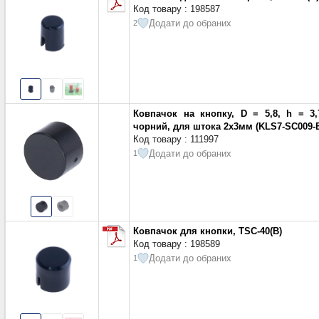
Код товару : 198587
Додати до обраних
2
Ковпачок на кнопку, D = 5,8, h = 3,
чорний, для штока 2х3мм (KLS7-SC009-
Код товару : 111997
Додати до обраних
1
Ковпачок для кнопки, TSC-40(B)
Код товару : 198589
Додати до обраних
1