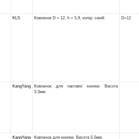
KLS
Ковпачок D = 12, h = 5,8, колір: синій
D=12
KangYang
Ковпачок для тактової кнопки. Висота
3,3мм.
KangYang
Ковпачок для кнопки. Висота 5,5мм.