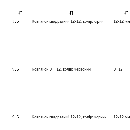
KLS
Ковпачок квадратний 12х12, колір: сірий
12x12 мм
KLS
Ковпачок D = 12, колір: червоний
D=12
KLS
Ковпачок квадратний 12х12, колір: чорний
12x12 мм