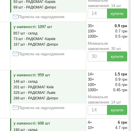
Мінімальне
93 шт - РАДІОМАГ-Харків
замовлення: 14 шт
89 шт - РАДІОМАГ-Дніпро
купити
Підписка на надходження
30+
0.9 грн
у наявності: 1097 шт
100+
0.7 грн
857 шт - склад
1000+
0.5 грн
73 шт - РАДІОМАГ-Харків
Мінімальне
167 шт - РАДІОМАГ-Дніпро
замовлення: 30 шт
Підписка на надходження
купити
14+
1.5 грн
у наявності: 959 шт
30+
0.9 грн
146 шт - склад
100+
0.6 грн
201 шт - РАДІОМАГ-Київ
1000+
0.45 грн
326 шт - РАДІОМАГ-Львів
Мінімальне
286 шт - РАДІОМАГ-Дніпро
замовлення: 14 шт
Підписка на надходження
купити
4+
6 грн
у наявності: 608 шт
10+
4.7 грн
190 шт - склад