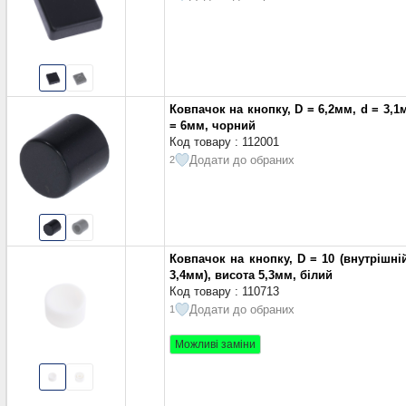
Ковпачок на кнопку, D = 6,2мм, d = 3,1
= 6мм, чорний
Код товару : 112001
Додати до обраних
2
Ковпачок на кнопку, D = 10 (внутрішні
3,4мм), висота 5,3мм, білий
Код товару : 110713
Додати до обраних
1
Можливі заміни