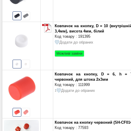
Ковпачок на кнопку, D = 10 (внутрішні
3,4мм), висота 4мм, білий
Код товару : 191395
Додати до обраних
Можливі заміни
Ковпачок на кнопку, D = 6, h = 
червоний, для штока 2х3мм
Код товару : 111999
Додати до обраних
1
Ковпачок на кнопку червоний (SH-CF014
Код товару : 77593