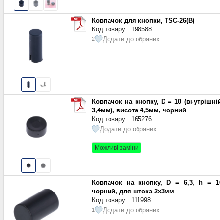
Ковпачок для кнопки, TSC-26(B)
Код товару : 198588
Додати до обраних
2
Ковпачок на кнопку, D = 10 (внутрішні
3,4мм), висота 4,5мм, чорний
Код товару : 165276
Додати до обраних
Можливі заміни
Ковпачок на кнопку, D = 6,3, h = 1
чорний, для штока 2х3мм
Код товару : 111998
Додати до обраних
1