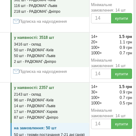
362 шт - РАДІОМАГ-Київ
Мінімальне
116 шт - РАДІОМАГ-Львів
замовлення: 14 шт
218 шт - РАДІОМАГ-Дніпро
купити
Підписка на надходження
14+
1.5 грн
у наявності: 3518 шт
20+
1.1 грн
3416 шт - склад
100+
0.9 грн
50 шт - РАДІОМАГ-Київ
1000+
0.7 грн
50 шт - РАДІОМАГ-Львів
Мінімальне
2 шт - РАДІОМАГ-Дніпро
замовлення: 14 шт
Підписка на надходження
купити
14+
1.5 грн
у наявності: 2357 шт
30+
0.9 грн
2143 шт - склад
100+
0.7 грн
96 шт - РАДІОМАГ-Київ
1000+
0.5 грн
14 шт - РАДІОМАГ-Львів
Мінімальне
17 шт - РАДІОМАГ-Харків
замовлення: 14 шт
87 шт - РАДІОМАГ-Дніпро
купити
на замовлення: 50 шт
50 шт - термін постачання 7-21 дні (днів)