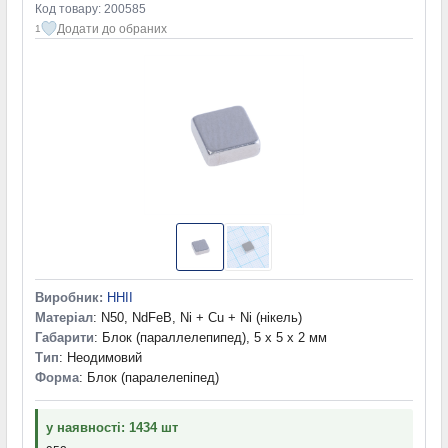
Код товару: 200585
Додати до обраних
1
Виробник:
HHII
Матеріал
: N50, NdFeB, Ni + Cu + Ni (нікель)
Габарити
: Блок (параллелепипед), 5 x 5 x 2 мм
Тип
: Неодимовий
Форма
: Блок (паралелепіпед)
у наявності: 1434 шт