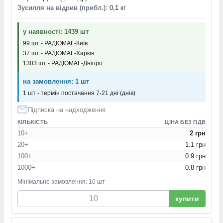
Зусилля на відрив (прибл.)
: 0,1 кг
у наявності: 1439 шт
99 шт - РАДІОМАГ-Київ
37 шт - РАДІОМАГ-Харків
1303 шт - РАДІОМАГ-Дніпро
на замовлення: 1 шт
1 шт - термін постачання 7-21 дні (днів)
Підписка на надходження
КІЛЬКІСТЬ
ЦІНА БЕЗ ПДВ
10+
2 грн
20+
1.1 грн
100+
0.9 грн
1000+
0.8 грн
Мінімальне замовлення: 10 шт
купити