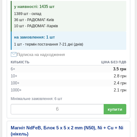
у наявності: 1435 шт
1389 шт - склад
36 шт - РАДІОМАГ-Київ
10 шт - РАДІОМАГ-Харків
на замовлення: 1 шт
1 шт - термін постачання 7-21 дні (днів)
Підписка на надходження
КІЛЬКІСТЬ
ЦІНА БЕЗ ПДВ
6+
3.5 грн
10+
2.8 грн
100+
2.4 грн
1000+
2.1 грн
Мінімальне замовлення: 6 шт
купити
Магніт NdFeB, Блок 5 x 5 x 2 mm (N50), Ni + Cu + Ni
(нікель)