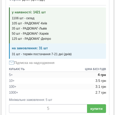
у наявності: 1421 шт
1106 шт - склад
105 шт - РАДІОМАГ-Київ
35 шт - РАДІОМАГ-Львів
50 шт - РАДІОМАГ-Харків
125 шт - РАДІОМАГ-Дніпро
на замовлення: 31 шт
31 шт - термін постачання 7-21 дні (днів)
Підписка на надходження
КІЛЬКІСТЬ
ЦІНА БЕЗ ПДВ
5+
4 грн
10+
3.5 грн
100+
3.1 грн
1000+
2.7 грн
Мінімальне замовлення: 5 шт
купити