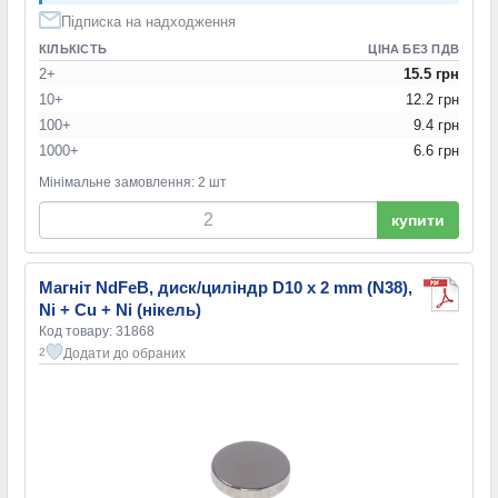
Підписка на надходження
КІЛЬКІСТЬ
ЦІНА БЕЗ ПДВ
2+
15.5 грн
10+
12.2 грн
100+
9.4 грн
1000+
6.6 грн
Мінімальне замовлення: 2 шт
купити
Магніт NdFeB, диск/циліндр D10 x 2 mm (N38),
Ni + Cu + Ni (нікель)
Код товару: 31868
Додати до обраних
2