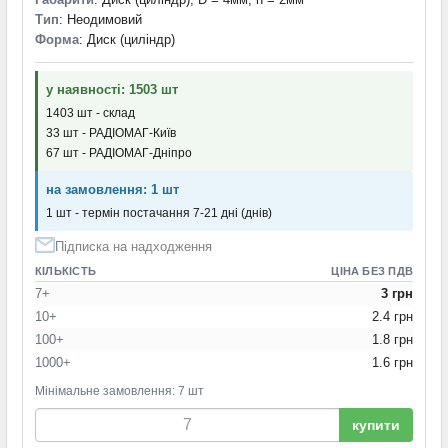
Тип
: Неодимовий
Форма
: Диск (циліндр)
у наявності: 1503 шт
1403 шт - склад
33 шт - РАДІОМАГ-Київ
67 шт - РАДІОМАГ-Дніпро
на замовлення: 1 шт
1 шт - термін постачання 7-21 дні (днів)
Підписка на надходження
КІЛЬКІСТЬ
ЦІНА БЕЗ ПДВ
7+
3 грн
10+
2.4 грн
100+
1.8 грн
1000+
1.6 грн
Мінімальне замовлення: 7 шт
купити