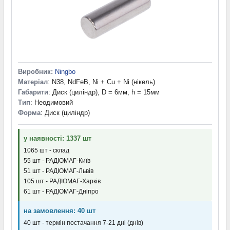
Виробник:
Ningbo
Матеріал
: N38, NdFeB, Ni + Cu + Ni (нікель)
Габарити
: Диск (циліндр), D = 6мм, h = 15мм
Тип
: Неодимовий
Форма
: Диск (циліндр)
у наявності: 1337 шт
1065 шт - склад
55 шт - РАДІОМАГ-Київ
51 шт - РАДІОМАГ-Львів
105 шт - РАДІОМАГ-Харків
61 шт - РАДІОМАГ-Дніпро
на замовлення: 40 шт
40 шт - термін постачання 7-21 дні (днів)