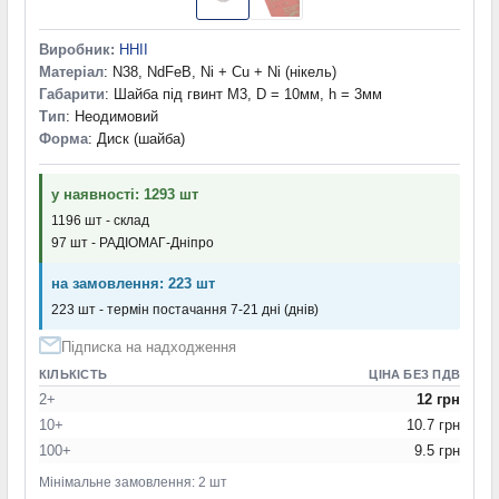
Виробник:
HHII
Матеріал
: N38, NdFeB, Ni + Cu + Ni (нікель)
Габарити
: Шайба під гвинт М3, D = 10мм, h = 3мм
Тип
: Неодимовий
Форма
: Диск (шайба)
у наявності: 1293 шт
1196 шт - склад
97 шт - РАДІОМАГ-Дніпро
на замовлення: 223 шт
223 шт - термін постачання 7-21 дні (днів)
Підписка на надходження
КІЛЬКІСТЬ
ЦІНА БЕЗ ПДВ
2+
12 грн
10+
10.7 грн
100+
9.5 грн
Мінімальне замовлення: 2 шт