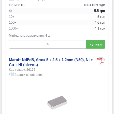
КІЛЬКІСТЬ
ЦІНА БЕЗ ПДВ
4+
5.5 грн
10+
5 грн
100+
4.6 грн
1000+
4.1 грн
Мінімальне замовлення: 4 шт
купити
Магніт NdFeB, блок 5 x 2.5 x 1.2mm (N50), Ni +
Cu + Ni (нікель)
Код товару: 56175
Додати до обраних
1