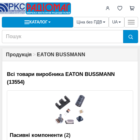
КАТАЛОГ
Ціна без ПДВ
UA
Togg
navi
Продукція
>
EATON BUSSMANN
Всі товари виробника EATON BUSSMANN
(13554)
Пасивні компоненти
(2)