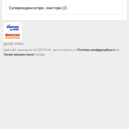
Суперконденсатори, іоністори
(2)
goods index
Цей сайт захищено reCAPTCHA, застосовуються
Політика конфіденційності
та
Умови використання
Google.