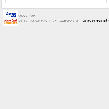
goods index
Цей сайт захищено reCAPTCHA, застосовуються
Політика конфіденційн