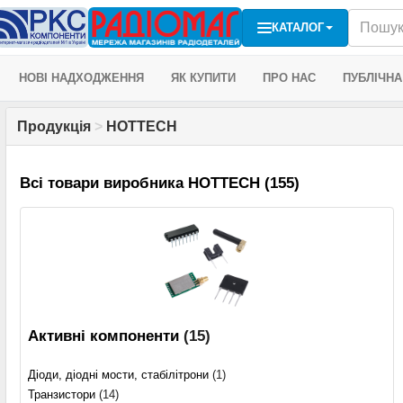
КАТАЛОГ
НОВІ НАДХОДЖЕННЯ
ЯК КУПИТИ
ПРО НАС
ПУБЛІЧНА
Продукція
>
HOTTECH
Всі товари виробника HOTTECH (155)
Активні компоненти
(15)
Діоди, діодні мости, стабілітрони
(1)
Транзистори
(14)