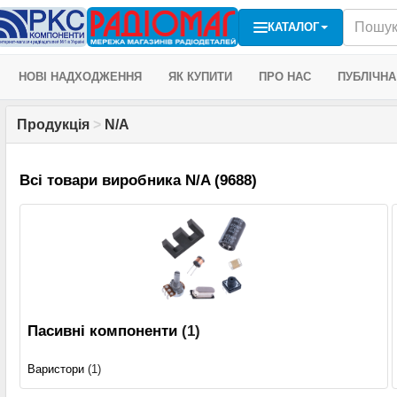
КАТАЛОГ
НОВІ НАДХОДЖЕННЯ
ЯК КУПИТИ
ПРО НАС
ПУБЛІЧНА
Продукція
>
N/A
Всі товари виробника N/A (9688)
Пасивні компоненти
(1)
Варистори
(1)