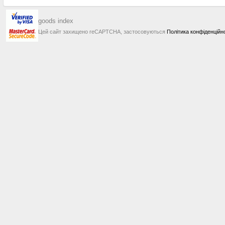
goods index
Цей сайт захищено reCAPTCHA, застосовуються
Політика конфіденційн