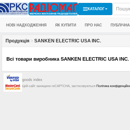
КАТАЛОГ
НОВІ НАДХОДЖЕННЯ
ЯК КУПИТИ
ПРО НАС
ПУБЛІЧНА
Продукція
>
SANKEN ELECTRIC USA INC.
Всі товари виробника SANKEN ELECTRIC USA INC. 
goods index
Цей сайт захищено reCAPTCHA, застосовуються
Політика конфіденційн