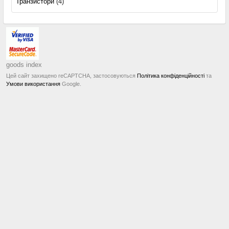
Транзистори
(4)
goods index
Цей сайт захищено reCAPTCHA, застосовуються
Політика конфіденційності
та
Умови використання
Google.