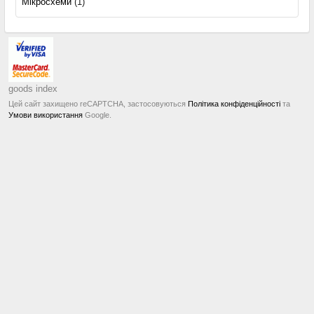
Мікросхеми
(1)
goods index
Цей сайт захищено reCAPTCHA, застосовуються
Політика конфіденційності
та
Умови використання
Google.