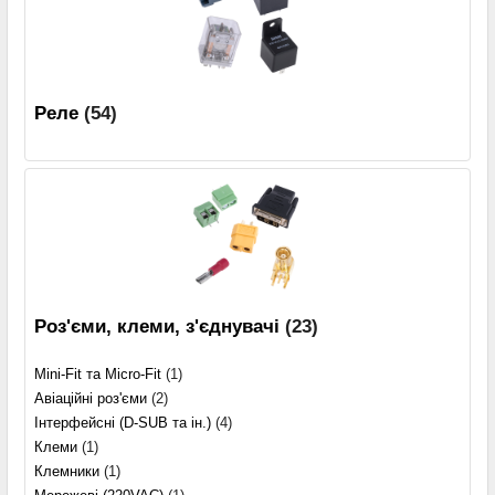
Реле
(54)
Роз'єми, клеми, з'єднувачі
(23)
Mini-Fit та Micro-Fit
(1)
Авіаційні роз'єми
(2)
Інтерфейсні (D-SUB та ін.)
(4)
Клеми
(1)
Клемники
(1)