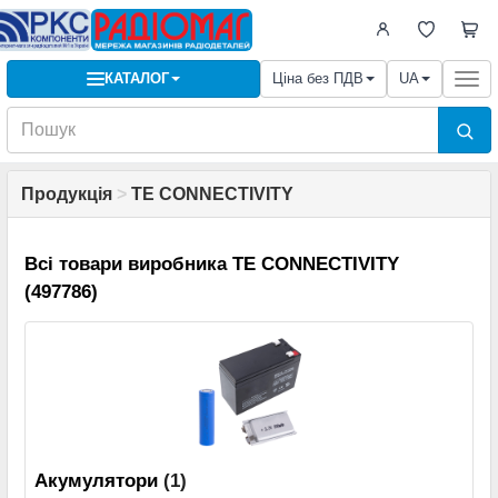
КАТАЛОГ
Ціна без ПДВ
UA
Togg
navi
Продукція
>
TE CONNECTIVITY
Всі товари виробника TE CONNECTIVITY
(497786)
Акумулятори
(1)