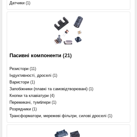
Датчики
(1)
Пасивні компоненти
(21)
Резистори
(11)
Індуктивності, дроселі
(1)
Варистори
(1)
Запобіжники (плавкі та самовідтворювані)
(1)
Кнопки та клавіатури
(4)
Перемикачі, тумблери
(1)
Розрядники
(1)
Трансформатори, мережеві фільтри, силові дроселі
(1)