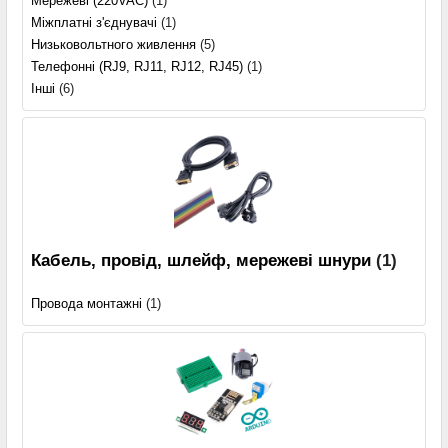
Мережеві (220VAC)
(1)
Міжплатні з'єднувачі
(1)
Низьковольтного живлення
(5)
Телефонні (RJ9, RJ11, RJ12, RJ45)
(1)
Інші
(6)
Кабель, провід, шлейф, мережеві шнури
(1)
Провода монтажні
(1)