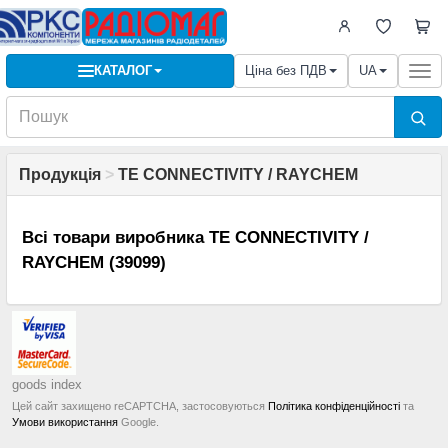
КАТАЛОГ
Ціна без ПДВ
UA
Togg
navi
Продукція
>
TE CONNECTIVITY / RAYCHEM
Всі товари виробника TE CONNECTIVITY /
RAYCHEM (39099)
goods index
Цей сайт захищено reCAPTCHA, застосовуються
Політика конфіденційності
та
Умови використання
Google.